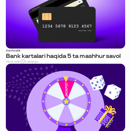
Xavfsizlik
Bank kartalari haqida 5 ta mashhur savol
08.02.2024
5 daqiqa