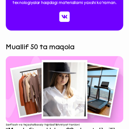
texnologiyalar haqidagi materiallarni yaxshi ko‘raman.
Muallif 50 ta maqola
Sarflash va tejash
shaxsiy tajriba
Tahririyat tanlovi