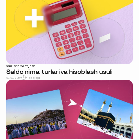
Sarflash va tejash
Saldo nima: turlari va hisoblash usuli
01.05.2024
4 daqiqa