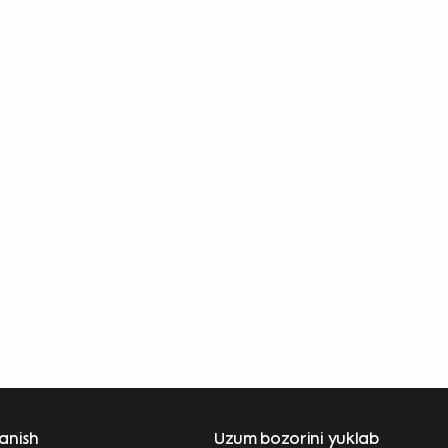
lanish
Uzum bozorini yuklab