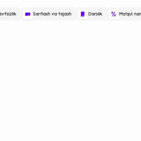
vfsizlik
Sarflash va tejash
Darslik
Ma'qul nar