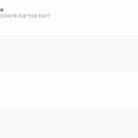
ko
a bank kartasi bor?