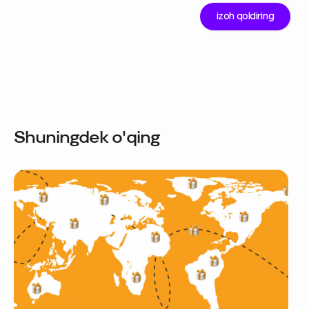
Shuningdek o'qing