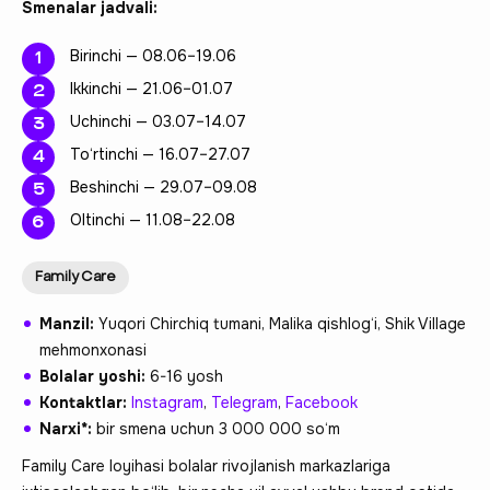
Smenalar jadvali:
Birinchi — 08.06–19.06
Ikkinchi — 21.06–01.07
Uchinchi — 03.07–14.07
To‘rtinchi — 16.07–27.07
Beshinchi — 29.07–09.08
Oltinchi — 11.08–22.08
Family Care
Manzil:
Yuqori Chirchiq tumani, Malika qishlog‘i, Shik Village
mehmonxonasi
Bolalar yoshi:
6-16 yosh
Kontaktlar:
Instagram
,
Telegram
,
Facebook
Narxi*:
bir smena uchun 3 000 000 so‘m
Family Care loyihasi bolalar rivojlanish markazlariga