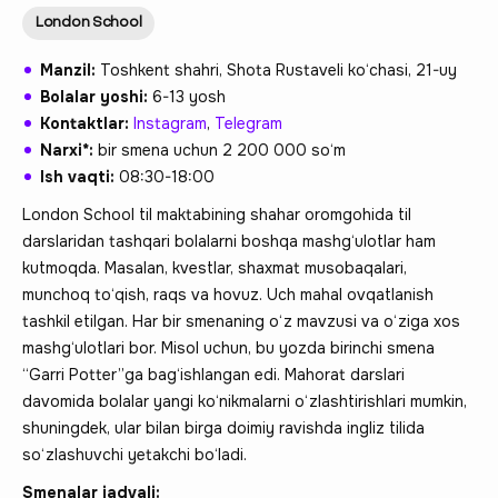
London School
Manzil:
Toshkent shahri, Shota Rustaveli ko‘chasi, 21-uy
Bolalar yoshi:
6-13 yosh
Kontaktlar:
Instagram
,
Telegram
Narxi*:
bir smena uchun 2 200 000 so‘m
Ish vaqti:
08:30-18:00
London School til maktabining shahar oromgohida til
darslaridan tashqari bolalarni boshqa mashg‘ulotlar ham
kutmoqda. Masalan, kvestlar, shaxmat musobaqalari,
munchoq to‘qish, raqs va hovuz. Uch mahal ovqatlanish
tashkil etilgan. Har bir smenaning o‘z mavzusi va o‘ziga xos
mashg‘ulotlari bor. Misol uchun, bu yozda birinchi smena
“Garri Potter”ga bag‘ishlangan edi. Mahorat darslari
davomida bolalar yangi ko‘nikmalarni o‘zlashtirishlari mumkin,
shuningdek, ular bilan birga doimiy ravishda ingliz tilida
so‘zlashuvchi yetakchi bo‘ladi.
Smenalar jadvali: