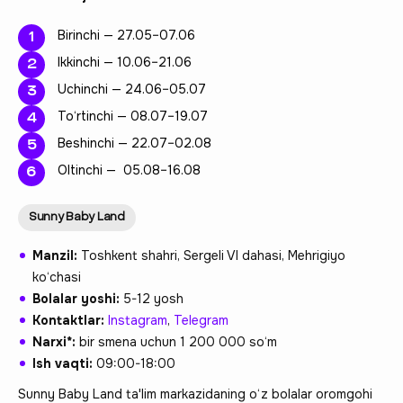
Birinchi — 27.05–07.06
Ikkinchi — 10.06–21.06
Uchinchi — 24.06–05.07
To‘rtinchi — 08.07–19.07
Beshinchi — 22.07–02.08
Oltinchi — 05.08–16.08
Sunny Baby Land
Manzil:
Toshkent shahri, Sergeli VI dahasi, Mehrigiyo
ko‘chasi
Bolalar yoshi:
5-12 yosh
Kontaktlar:
Instagram
,
Telegram
Narxi*:
bir smena uchun 1 200 000 so‘m
Ish vaqti:
09:00-18:00
Sunny Baby Land ta'lim markazidaning o‘z bolalar oromgohi