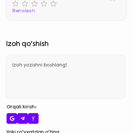
Baholash
Izoh qo‘shish
Orqali kirish