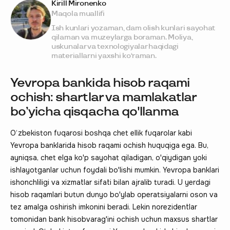
Kirill Mironenko
Maqola muallifi
Ish kunlari yozaman, dam olish kunlari sayohat
qilaman va muzeylarga boraman. Moliya,
uskunalar va texnologiyalar haqidagi
materiallarni yaxshi ko‘raman.
Yevropa bankida hisob raqami
ochish: shartlar va mamlakatlar
bo’yicha qisqacha qo'llanma
O‘zbekiston fuqarosi boshqa chet ellik fuqarolar kabi
Yevropa banklarida hisob raqami ochish huquqiga ega. Bu,
ayniqsa, chet elga ko'p sayohat qiladigan, o'qiydigan yoki
ishlayotganlar uchun foydali bo'lishi mumkin. Yevropa banklari
ishonchliligi va xizmatlar sifati bilan ajralib turadi. U yerdagi
hisob raqamlari butun dunyo bo'ylab operatsiyalarni oson va
tez amalga oshirish imkonini beradi. Lekin norezidentlar
tomonidan bank hisobvarag'ini ochish uchun maxsus shartlar