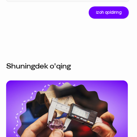
Shuningdek o'qing