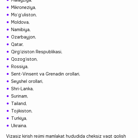
Mikroneziya,
Mo‘g‘uliston,
Moldova,
Namibiya,
Ozarbayjon,
Qatar,
Qirg‘iziston Respublikasi,
Qozog‘iston,
Rossiya,
Sent-Vinsent va Grenadin orollari,
Seyshel orollari,
Shri-Lanka,
Surinam,
Tailand,
Tojikiston,
Turkiya,
Ukraina.
Vizasiz kirish rejimi mamlakat hududida cheksiz vaqt qolish