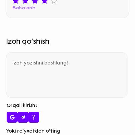
Baholash
Izoh qo‘shish
Orqali kirish