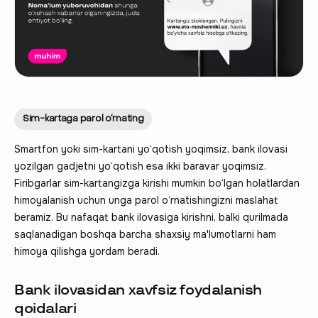
Sim-kartaga parol o‘rnating
Smartfon yoki sim-kartani yo‘qotish yoqimsiz, bank ilovasi
yozilgan gadjetni yo‘qotish esa ikki baravar yoqimsiz.
Firibgarlar sim-kartangizga kirishi mumkin bo‘lgan holatlardan
himoyalanish uchun unga parol o‘rnatishingizni maslahat
beramiz. Bu nafaqat bank ilovasiga kirishni, balki qurilmada
saqlanadigan boshqa barcha shaxsiy ma'lumotlarni ham
himoya qilishga yordam beradi.
Bank ilovasidan xavfsiz foydalanish
qoidalari