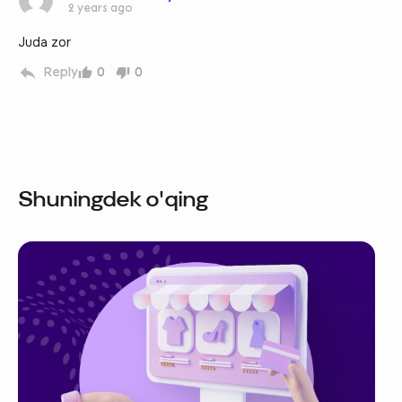
2 years ago
Juda zor
Reply
0
0
Shuningdek o'qing