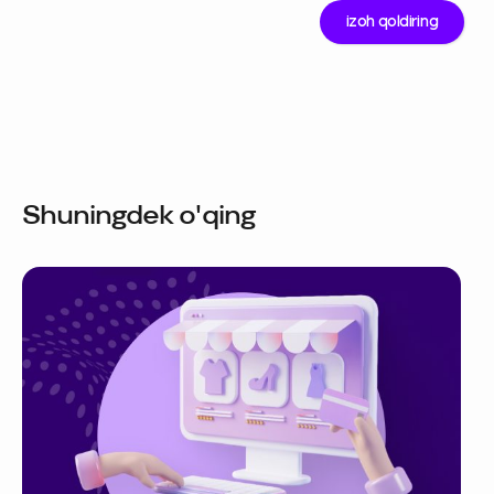
Shuningdek o'qing