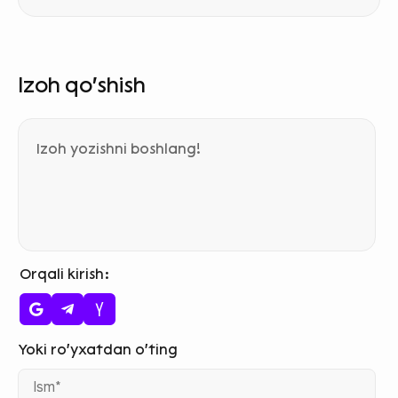
Izoh qo‘shish
Orqali kirish
Ism