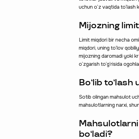
uchun o‘z vaqtida to‘lash 
Mijozning limi
Limit miqdori bir necha omil
miqdori, uning to‘lov qobili
mijozning daromadi yoki kre
o‘zgarish to‘g‘risida ogohlan
Ravnaqimizga
Bo‘lib to‘lash
so‘rovnomad
Sotib olingan mahsulot uch
boshlash
mahsulotlarning narxi, shuni
Mahsulotlarni
bo‘ladi?