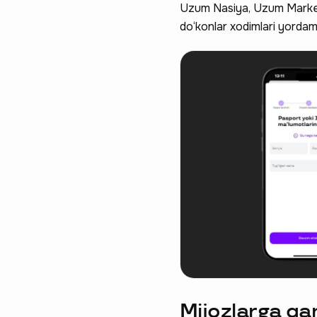
Uzum Nasiya, Uzum Market 
do‘konlar xodimlari yordam
Mijozlarga qan