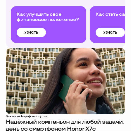
Как улучшить свое
Как стать сам
финансовое положение?
Узнать
Узнать
Покупки
смартфон
покупки
Надёжный компаньон для любой задачи:
день со смартфоном Honor X7c