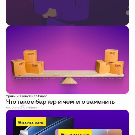
Траты и экономия
бизнес
Что такое бартер и чем его заменить
09.10.2024
5 минут