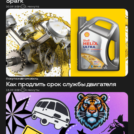
Spark
30.09.2024
1 минута
Покупки
автомобиль
Как продлить срок службы двигателя
18.09.2024
3 минуты