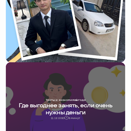
Траты и экономия
выгода
Где выгоднее занять, если очень
нужны деньги
11.12.2023
8 минут