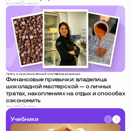
31.10.2024
4 минуты
Траты и экономия
личный опыт
Выбор редакции
Финансовые привычки: владелица
шоколадной мастерской — о личных
тратах, накоплениях на отдых и способах
сэкономить
09.10.2024
8 минут
Учебники