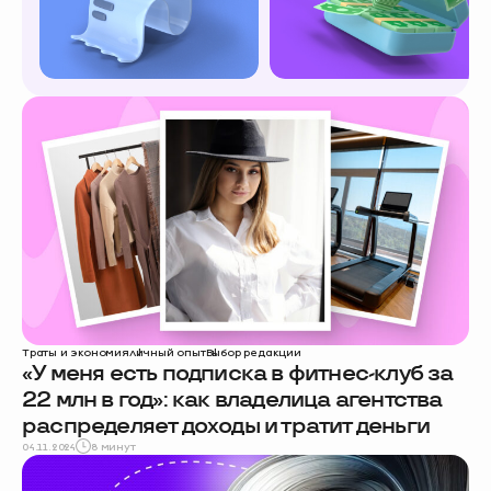
Траты и экономия
личный опыт
Выбор редакции
«У меня есть подписка в фитнес-клуб за
22 млн в год»: как владелица агентства
распределяет доходы и тратит деньги
04.11.2024
8 минут