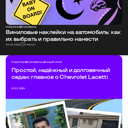
Покупки
автомобиль
Виниловые наклейки на автомобиль: как
их выбрать и правильно нанести
22.08.2024
5 минут
Покупки
автомобиль
личный опыт
Простой, надёжный и долговечный
седан: главное о Chevrolet Lacetti
25.11.2024