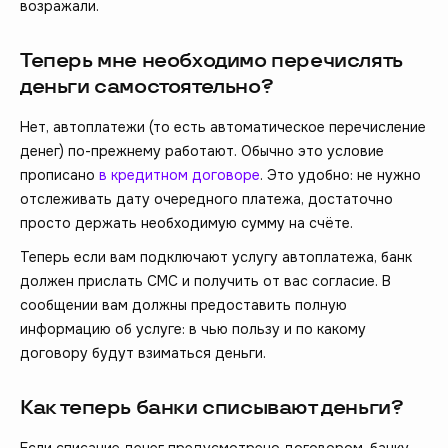
возражали.
Теперь мне необходимо перечислять
деньги самостоятельно?
Нет, автоплатежи (то есть автоматическое перечисление
денег) по-прежнему работают. Обычно это условие
прописано
в кредитном договоре
. Это удобно: не нужно
отслеживать дату очередного платежа, достаточно
просто держать необходимую сумму на счёте.
Теперь если вам подключают услугу автоплатежа, банк
должен прислать СМС и получить от вас согласие. В
сообщении вам должны предоставить полную
информацию об услуге: в чью пользу и по какому
договору будут взиматься деньги.
Как теперь банки списывают деньги?
Если списание денег предусмотрено договором, банку