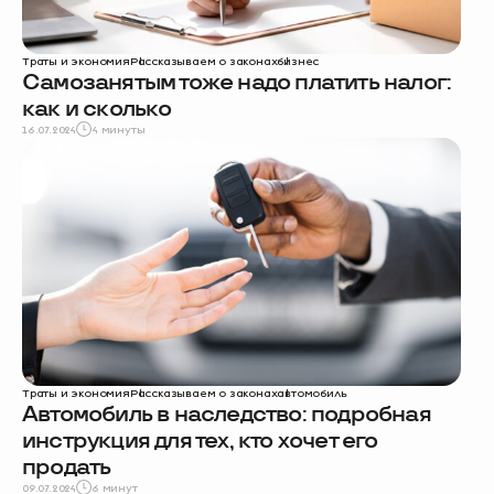
Траты и экономия
Рассказываем о законах
бизнес
Самозанятым тоже надо платить налог:
как и сколько
16.07.2024
4 минуты
Траты и экономия
Рассказываем о законах
автомобиль
Автомобиль в наследство: подробная
инструкция для тех, кто хочет его
продать
09.07.2024
6 минут