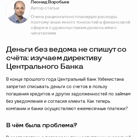
Леонид Воробьев
Автор статьи
Очень рационально планирую расходы,
поэтому знаю много тонкостей в финансовой
сфере и с удовольствием делюсь ими с
читателями
Деньги без ведома не спишут со
счёта: изучаем директиву
Центрального Банка
В конце прошлого года Центральный банк Узбекистана
запретил списывать деньги со счетов в пользу
погашения кредитов и других задолженностей по займам
без уведомления и согласия клиента. Как теперь
компании и банки осуществляют ежемесячные платежи?
В чём была проблема?