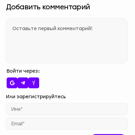
Добавить комментарий
Войти через
Им
Ema