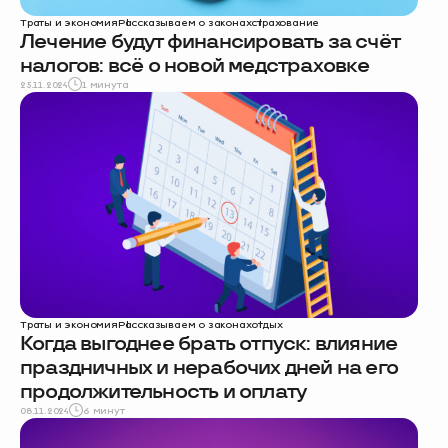
Траты и экономия
Рассказываем о законах
страхование
Лечение будут финансировать за счёт
налогов: всё о новой медстраховке
25.11.2024
1 минута
Траты и экономия
Рассказываем о законах
отдых
Когда выгоднее брать отпуск: влияние
праздничных и нерабочих дней на его
продолжительность и оплату
08.11.2024
6 минут