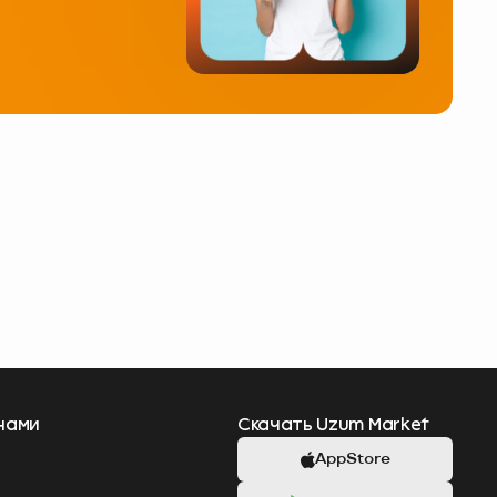
 нами
Скачать Uzum Market
AppStore