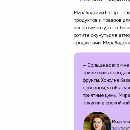
Мирабадский базар — од
продуктов и товаров дл
ассортименту, этот баз
хотите окунуться в атм
продуктами, Мирабадски
— Больше всего мне 
приветливых продавц
фрукты. Хожу на база
основном, чтобы куп
приятные цены. Мира
покупки в спокойно
Мафтуна
покупает