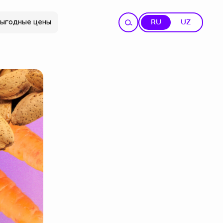
ыгодные цены
RU
UZ