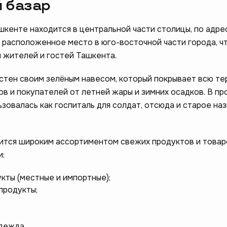
 базар
шкенте находится в центральной части столицы, по адре
о расположенное место в юго-восточной части города, ч
я жителей и гостей Ташкента.
стен своим зелёным навесом, который покрывает всю т
ов и покупателей от летней жары и зимних осадков. В п
зовалась как госпиталь для солдат, отсюда и старое на
ится широким ассортиментом свежих продуктов и товар
и:
кты (местные и импортные);
продукты;
дежда.