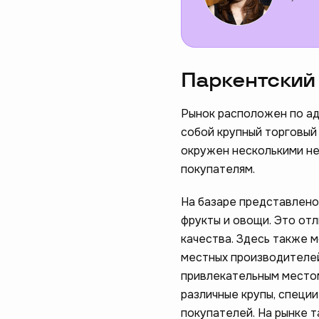
Паркентский
Рынок расположен по адр
собой крупный торговый
окружен несколькими не
покупателям.
На базаре представлено
фрукты и овощи. Это от
качества. Здесь также 
местных производителей
привлекательным местом
различные крупы, специ
покупателей. На рынке 