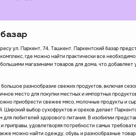
 базар
есу ул. Паркент, 74, Ташкент. Паркентский базар предс
 комплекс, где можно найти практически все необходимо
большими магазинами товаров для дома, что добавляет 
 большое разнообразие свежих продуктов, включая сез
личное место для покупки местных и импортных продукто
можно приобрести свежее мясо, молочные продукты и сы
. Широкий выбор сухофруктов и орехов делает Паркентс
 для любителей здорового питания. В изобилии предст
и и приправы, удовлетворяя потребности самых требоват
также можно найти одежду, обувь и разнообразные товар