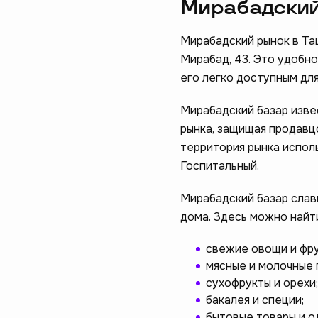
Мирабадский
Мирабадский рынок в Та
Мирабад, 43. Это удобн
его легко доступным дл
Мирабадский базар изве
рынка, защищая продавц
территория рынка исполь
Госпитальный.
Мирабадский базар слав
дома. Здесь можно найт
свежие овощи и фру
мясные и молочные 
сухофрукты и орехи;
бакалея и специи;
бытовые товары и о