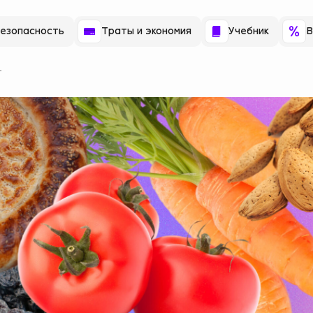
езопасность
Траты и экономия
Учебник
В