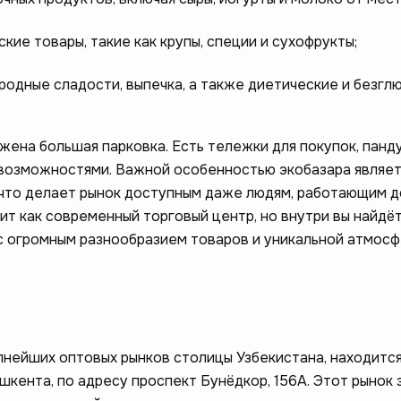
кие товары, такие как крупы, специи и сухофрукты;
одные сладости, выпечка, а также диетические и безгл
жена большая парковка. Есть тележки для покупок, панд
возможностями. Важной особенностью экобазара являет
, что делает рынок доступным даже людям, работающим д
ит как современный торговый центр, но внутри вы найдёт
с огромным разнообразием товаров и уникальной атмос
пнейших оптовых рынков столицы Узбекистана, находится
шкента, по адресу проспект Бунёдкор, 156А. Этот рынок