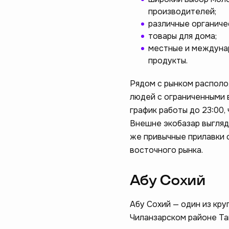
производителей;
различные органичес
товары для дома;
местные и междунар
продукты.
Рядом с рынком располо
людей с ограниченными 
график работы до 23:00
Внешне экобазар выгляд
же привычные прилавки 
восточного рынка.
Абу Сохий
Абу Сохий — один из кру
Чиланзарском районе Та