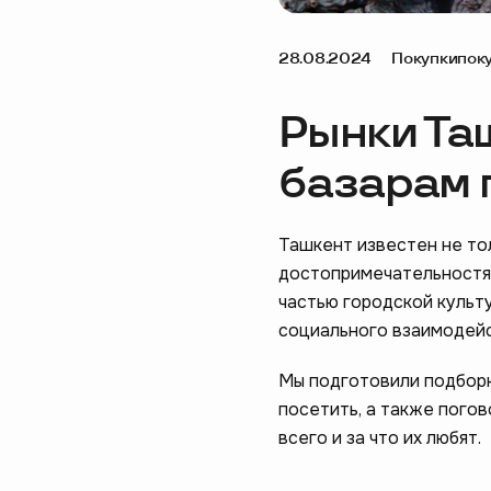
28.08.2024
Покупки
пок
Рынки Таш
базарам 
Ташкент известен не то
достопримечательностям
частью городской культу
социального взаимодейс
Мы подготовили подборк
посетить, а также погов
всего и за что их любят.