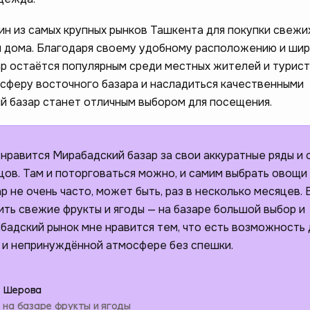
ин из самых крупных рынков Ташкента для покупки свежи
я дома. Благодаря своему удобному расположению и ши
ар остаётся популярным среди местных жителей и турист
осферу восточного базара и насладиться качественными
й базар станет отличным выбором для посещения.
нравится Мирабадский базар за свои аккуратные ряды и 
ов. Там и поторговаться можно, и самим выбрать овощи
р не очень часто, может быть, раз в несколько месяцев. 
ить свежие фрукты и ягоды — на базаре большой выбор и
бадский рынок мне нравится тем, что есть возможность
й и непринуждённой атмосфере без спешки.
 Шерова
 на базаре фрукты и ягоды