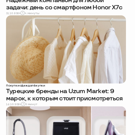
Надёжный компаньон для любой
задачи: день со смартфоном Honor X7c
31.10.2024
4 минуты
Покупки
одежда
покупки
Турецкие бренды на Uzum Market: 9
марок, к которым стоит присмотреться
16.10.2024
5 минут