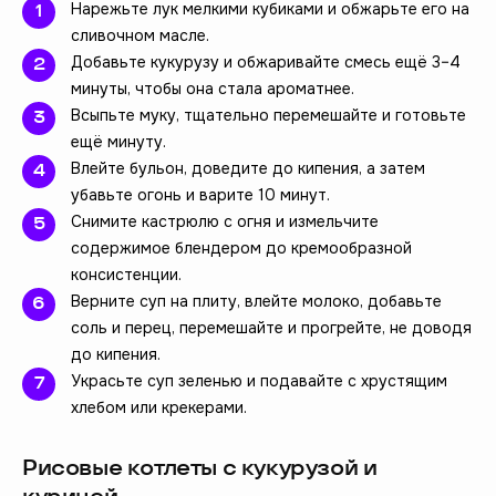
Нарежьте лук мелкими кубиками и обжарьте его на
сливочном масле.
Добавьте кукурузу и обжаривайте смесь ещё 3–4
минуты, чтобы она стала ароматнее.
Всыпьте муку, тщательно перемешайте и готовьте
ещё минуту.
Влейте бульон, доведите до кипения, а затем
убавьте огонь и варите 10 минут.
Снимите кастрюлю с огня и измельчите
содержимое блендером до кремообразной
консистенции.
Верните суп на плиту, влейте молоко, добавьте
соль и перец, перемешайте и прогрейте, не доводя
до кипения.
Украсьте суп зеленью и подавайте с хрустящим
хлебом или крекерами.
Рисовые котлеты с кукурузой и