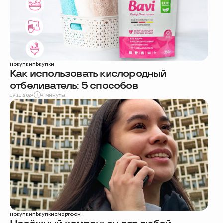
Покупки
покупки
Как использовать кислородный
отбеливатель: 5 способов
19.11.2024
4 минуты
Покупки
покупки
смартфон