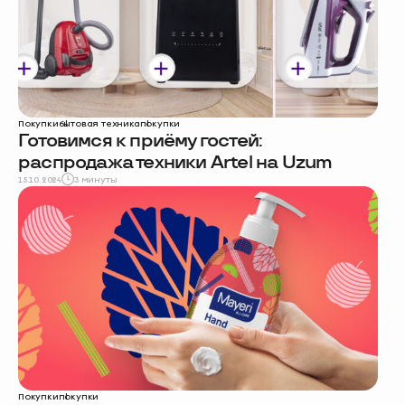
Покупки
бытовая техника
покупки
Готовимся к приёму гостей:
распродажа техники Artel на Uzum
15.10.2024
3 минуты
Покупки
покупки