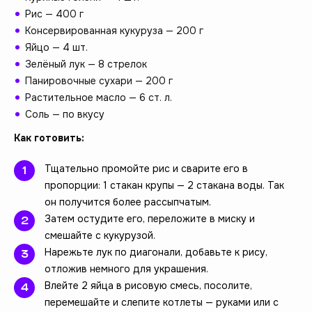
Рис — 400 г
Консервированная кукуруза — 200 г
Яйцо — 4 шт.
Зелёный лук — 8 стрелок
Панировочные сухари — 200 г
Растительное масло — 6 ст. л.
Соль — по вкусу
Как готовить:
Тщательно промойте рис и сварите его в
пропорции: 1 стакан крупы — 2 стакана воды. Так
он получится более рассыпчатым.
Затем остудите его, переложите в миску и
смешайте с кукурузой.
Нарежьте лук по диагонали, добавьте к рису,
отложив немного для украшения.
Влейте 2 яйца в рисовую смесь, посолите,
перемешайте и слепите котлеты — руками или с