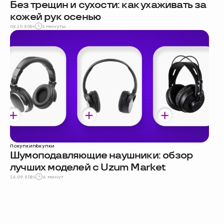
Без трещин и сухости: как ухаживать за
кожей рук осенью
02.10.2024
3 минуты
Покупки
покупки
Шумоподавляющие наушники: обзор
лучших моделей с Uzum Market
16.09.2024
6 минут