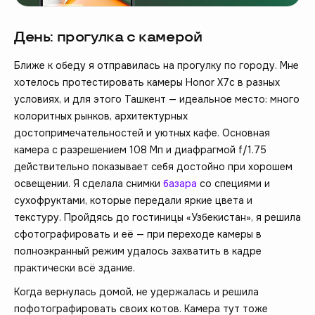
День: прогулка с камерой
Ближе к обеду я отправилась на прогулку по городу. Мне
хотелось протестировать камеры Honor X7c в разных
условиях, и для этого Ташкент — идеальное место: много
колоритных рынков, архитектурных
достопримечательностей и уютных кафе. Основная
камера с разрешением 108 Мп и диафрагмой f/1.75
действительно показывает себя достойно при хорошем
освещении. Я сделала снимки
базара
со специями и
сухофруктами, которые передали яркие цвета и
текстуру. Пройдясь до гостиницы «Узбекистан», я решила
сфотографировать и её — при переходе камеры в
полноэкранный режим удалось захватить в кадре
практически всё здание.
Когда вернулась домой, не удержалась и решила
пофотографировать своих котов. Камера тут тоже