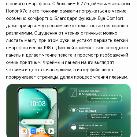
с нового смартфона. С большим 6,77-дюймовым экраном
Honor X7c и его тонкими рамками погружаться в чтение
особенно комфортно. Благодаря функции Eye Comfort
даже при ярком утреннем свете текст остаётся хорошо
различимым. Ощущения от чтения отличные: можно
листать мангу, при этом руки не устают держать лёгкий
смартфон весом 198 г. Дисплей занимает всю переднюю
панель и делает чтение текста и просмотр изображений
очень приятным. Фреймы и панели манги выглядят
чёткими и достаточно яркими, а интерфейс легко
прокручивает страницы, делая процесс чтения плавным.