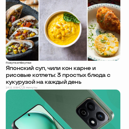
Покупки
покупки
Японский суп, чили кон карне и
рисовые котлеты: 3 простых блюда с
кукурузой на каждый день
19.11.2024
3 минуты