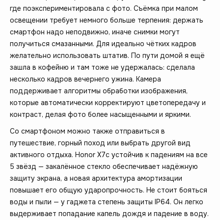
где поэкспериментировала с фото. Съёмка при малом
освещении требует немного больше терпения: держать
смартфон надо неподвижно, иначе снимки могут
получиться смазанными. Для идеально чётких кадров
желательно использовать штатив. По пути домой я ещё
зашла в кофейню и там тоже не удержалась: сделала
несколько кадров вечернего ужина. Камера
поддерживает алгоритмы обработки изображения,
которые автоматически корректируют цветопередачу и
контраст, делая фото более насыщенными и яркими.
Со смартфоном можно также отправиться в
путешествие, горный поход или выбрать другой вид
активного отдыха. Honor X7c устойчив к падениям на все
5 звёзд — закалённое стекло обеспечивает надёжную
защиту экрана, а новая архитектура амортизации
повышает его общую ударопрочность. Не стоит бояться
воды и пыли — у гаджета степень защиты IP64. Он легко
выдерживает попадание капель дождя и падение в воду.