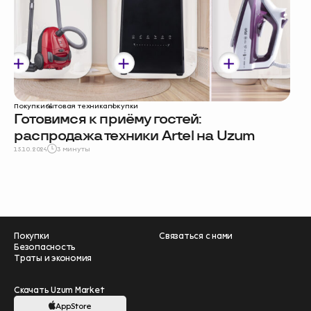
Покупки
бытовая техника
покупки
Готовимся к приёму гостей:
распродажа техники Artel на Uzum
15.10.2024
3 минуты
Покупки
Связаться с нами
Безопасность
Траты и экономия
Скачать Uzum Market
AppStore