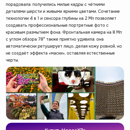
порадовала: получились милые кадры с чёткими
деталями шерсти и живыми яркими цветами. Сочетание
технологии 4 в 1 и сенсора глубины на 2 Мп позволяет
создавать профессиональные портретные фото с
красивым размытием фона. Фронтальная камера на 8 Мп
с углом обзора 78° также приятно удивила: она
автоматически ретуширует лицо, делая кожу ровной, но
не создаёт эффекта «маски», оставляя естественные
черты.