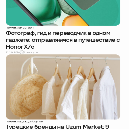
Покупки
смартфон
Фотограф, гид и переводчик в одном
гаджете: отправляемся в путешествие с
Honor X7c
21.10.2024
2 минуты
Покупки
одежда
покупки
Турецкие бренды на Uzum Market: 9