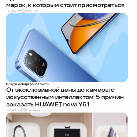
марок, к которым стоит присмотреться
16.10.2024
5 минут
Покупки
смартфон
гаджеты
От эксклюзивной цены до камеры с
искусственным интеллектом: 5 причин
заказать HUAWEI nova Y61
16.10.2024
2 минуты