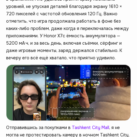
уровней, не упуская деталей благодаря экрану 1610 ×
720 пикселей с частотой обновления 120 Гц. Важно
отметить, что игра продолжала работать в фоне без
каких-либо проблем, даже когда я переключалась между
приложениями. У Honor X7c ёмкость аккумулятора —
5200 мА·ч, и за весь день, включая съёмки, сёрфинг и
даже игровые моменты, заряд держался стабильно. К
вечеру его всё ещё хватало, что приятно удивило.
Отправившись за покупками в
Tashkent City Mall
, я не
могла не протестировать камеру в ночном Tashkent City,