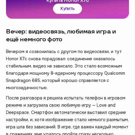
Купить Honor X7c
Купить
Вечер: видеосвязь, любимая игра и
ещё немного фото
Вечером я созвонилась с другом по видеосвязи, и тут
Honor X7c снова порадовал: соединение оказалось
стабильным, видео не зависало. Это стало возможным
благодаря мощному 8-ядерному процессору Qualcomm
Snapdragon 685, который хорошо справляется с
многозадачностью.
После разговора я решила испытать телефон в игровом
режиме и загрузила свою любимую игру — Love and
Deepspace. Смартфон автоматически выставил средние
настройки, и, хотя изображение стало немного размытым,
игра шла без зависаний. В игре, где важен каждый момент
в сражениях, мне удалось пройти сразу несколько