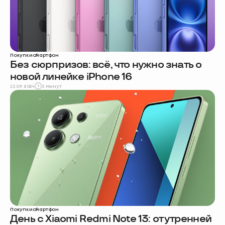
Покупки
смартфон
Без сюрпризов: всё, что нужно знать о
новой линейке iPhone 16
13.09.2024
5 минут
Покупки
смартфон
День с Xiaomi Redmi Note 13: от утренней