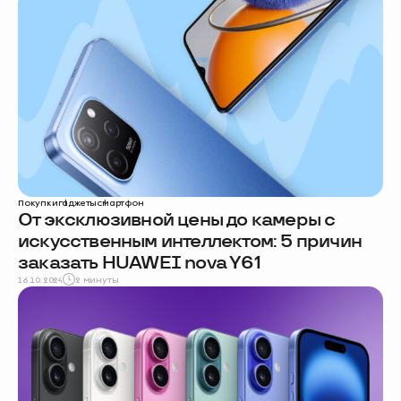
Покупки
гаджеты
смартфон
От эксклюзивной цены до камеры с
искусственным интеллектом: 5 причин
заказать HUAWEI nova Y61
16.10.2024
2 минуты