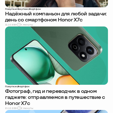
Покупки
покупки
смартфон
Надёжный компаньон для любой задачи:
день со смартфоном Honor X7c
31.10.2024
4 минуты
Покупки
смартфон
Фотограф, гид и переводчик в одном
гаджете: отправляемся в путешествие с
Honor X7c
21.10.2024
2 минуты