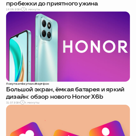
пробежки до приятного ужина
19.08.2024
2 минуты
Покупки
покупки
смартфон
Большой экран, ёмкая батарея и яркий
дизайн: обзор нового Honor X6b
31.07.2024
4 минуты