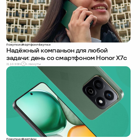
Покупки
смартфон
покупки
Надёжный компаньон для любой
задачи: день со смартфоном Honor X7c
31.10.2024
4 минуты
Покупки
смартфон