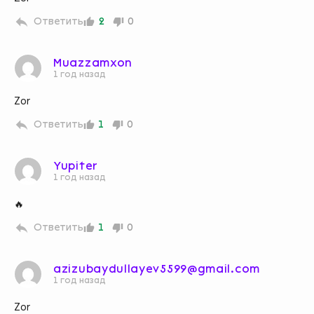
Ответить
2
0
Muazzamxon
1 год назад
Zor
Ответить
1
0
Yupiter
1 год назад
🔥
Ответить
1
0
azizubaydullayev5599@gmail.com
1 год назад
Zor