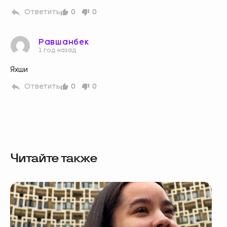
Ответить
0
0
Равшанбек
1 год назад
Яхши
Ответить
0
0
Читайте также