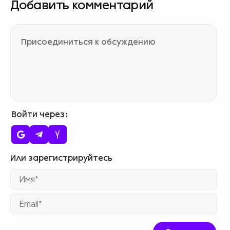
Добавить комментарий
Войти через
Им
Ema