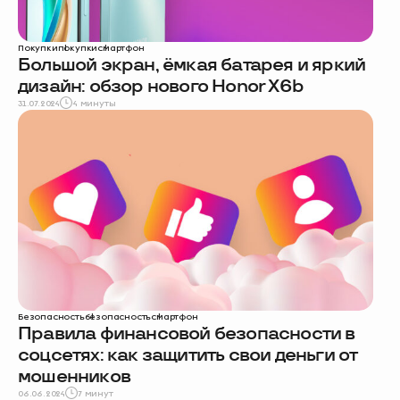
Покупки
покупки
смартфон
Большой экран, ёмкая батарея и яркий
дизайн: обзор нового Honor X6b
31.07.2024
4 минуты
Безопасность
безопасность
смартфон
Правила финансовой безопасности в
соцсетях: как защитить свои деньги от
мошенников
06.06.2024
7 минут