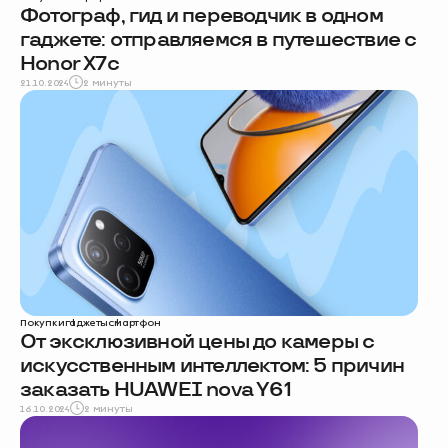
Фотограф, гид и переводчик в одном
гаджете: отправляемся в путешествие с
Honor X7c
21.10.2024
2 минуты
Покупки
гаджеты
смартфон
От эксклюзивной цены до камеры с
искусственным интеллектом: 5 причин
заказать HUAWEI nova Y61
16.10.2024
2 минуты