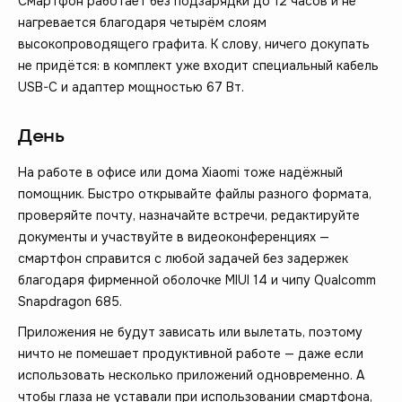
Смартфон работает без подзарядки до 12 часов и не
нагревается благодаря четырём слоям
высокопроводящего графита. К слову, ничего докупать
не придётся: в комплект уже входит специальный кабель
USB-C и адаптер мощностью 67 Вт.
День
На работе в офисе или дома Xiaomi тоже надёжный
помощник. Быстро открывайте файлы разного формата,
проверяйте почту, назначайте встречи, редактируйте
документы и участвуйте в видеоконференциях —
смартфон справится с любой задачей без задержек
благодаря фирменной оболочке MIUI 14 и чипу Qualcomm
Snapdragon 685.
Приложения не будут зависать или вылетать, поэтому
ничто не помешает продуктивной работе — даже если
использовать несколько приложений одновременно. А
чтобы глаза не уставали при использовании смартфона,