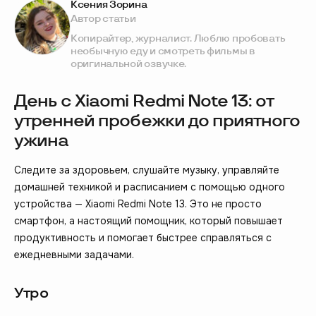
Ксения Зорина
Автор статьи
Копирайтер, журналист. Люблю пробовать
необычную еду и смотреть фильмы в
оригинальной озвучке.
День с Xiaomi Redmi Note 13: от
утренней пробежки до приятного
ужина
Следите за здоровьем, слушайте музыку, управляйте
домашней техникой и расписанием с помощью одного
устройства — Xiaomi Redmi Note 13. Это не просто
смартфон, а настоящий помощник, который повышает
продуктивность и помогает быстрее справляться с
ежедневными задачами.
Утро