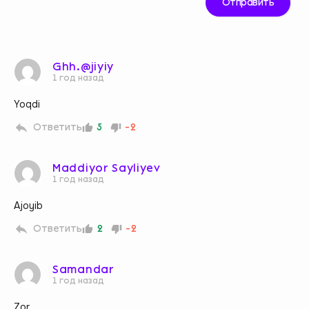
Ghh.@jiyiy
1 год назад
Yoqdi
Ответить
5
-2
Maddiyor Sayliyev
1 год назад
Ajoyib
Ответить
2
-2
Samandar
1 год назад
Zor