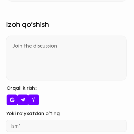
Izoh qo‘shish
Orqali kirish
Ism