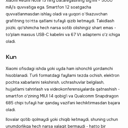
Xiaomi Redmi Note 13 ning batareyasining sig'imi - 5000
mA/s quvvatiga ega. Smartfon 12 soatgacha
quvvatlanmasdan ishlay oladi va yuqori o‘tkazuvchan
grafitning to‘rtta qatlami tufayli qizib ketmaydi. Takidlash
joizki, qo'shimcha hech narsa sotib olishingiz shart emas -
to'plam maxsus USB-C kabelini va 67 Vt adapterni o'z ichiga
oladi.
Kun
Xiaomi ofisdagi ishda yoki uyda ham ishonchli yordamchi
hisoblanadi. Turli formatdagi fayllarni tezda ochish, elektron
pochta xabarlarini tekshirish, uchrashuvlar belgilash,
hujjatlarni tahrirlash va videokonferensiyalarda qatnashish -
smartfon o'zining MIUI 14 qobig'i va Qualcomm Snapdragon
685 chipi tufayli har qanday vazifani kechiktirmasdan bajara
oladi.
Ilovalar qotib qolmaydi yoki chiqib ketmaydi, shuning uchun
unumdorlikga hech narsa xalaqit bermaydi - hatto bir