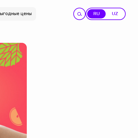
ыгодные цены
RU
UZ