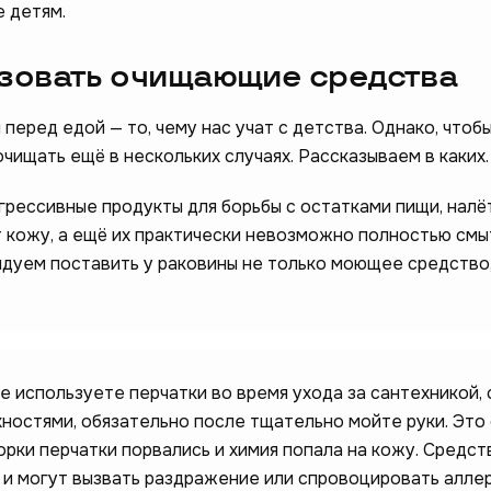
е детям.
ьзовать очищающие средства
 перед едой — то, чему нас учат с детства. Однако, чтоб
очищать ещё в нескольких случаях. Рассказываем в каких.
грессивные продукты для борьбы с остатками пищи, налё
 кожу, а ещё их практически невозможно полностью смы
дуем поставить у раковины не только моющее средство,
е используете перчатки во время ухода за сантехникой, 
хностями, обязательно после тщательно мойте руки. Это
орки перчатки порвались и химия попала на кожу. Средст
 и могут вызвать раздражение или спровоцировать алле