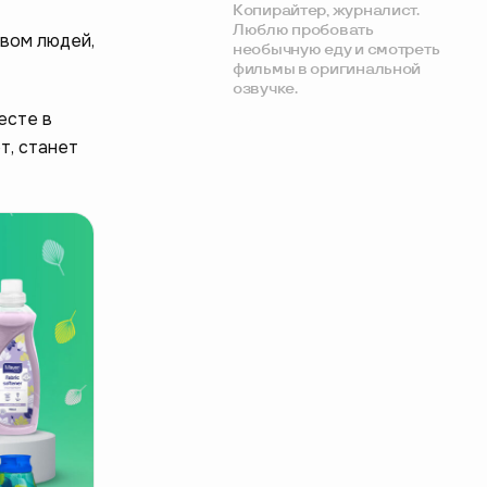
Копирайтер, журналист.
Люблю пробовать
вом людей,
необычную еду и смотреть
фильмы в оригинальной
озвучке.
есте в
т, станет