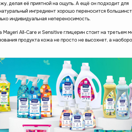
жу, делая её приятной на ощупь. А ещё он подходит для
натуральный ингредиент хорошо переносится большинст
лько индивидуальная непереносимость.
 Mayeri All-Care и Sensitive глицерин стоит на третьем м
ования продукта кожа не просто не высохнет, а наоборо