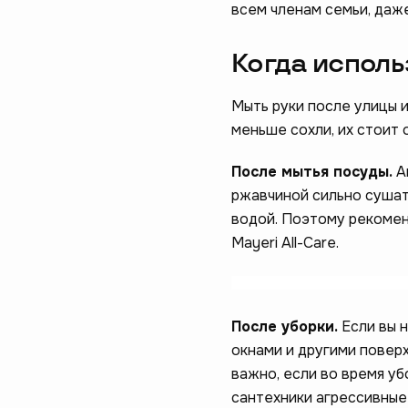
всем членам семьи, даж
Когда испол
Мыть руки после улицы и
меньше сохли, их стоит 
После мытья посуды.
А
ржавчиной сильно сушат
водой. Поэтому рекомен
Mayeri All-Care.
После уборки.
Если вы н
окнами и другими повер
важно, если во время уб
сантехники агрессивные