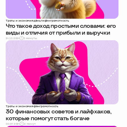
Траты и экономия
деньги
финграмотность
Что такое доход простыми словами: его
виды и отличия от прибыли и выручки
24.10.2024
3 минуты
Траты и экономия
финграмотность
30 финансовых советов и лайфхаков,
которые помогут стать богаче
05.09.2024
6 минут