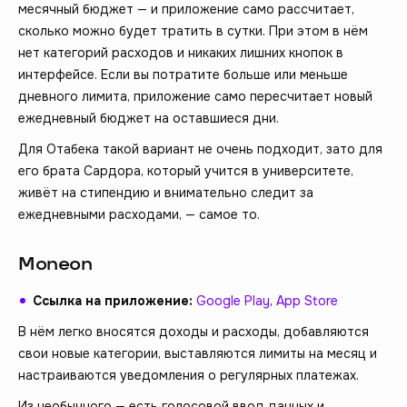
месячный бюджет — и приложение само рассчитает,
сколько можно будет тратить в сутки. При этом в нём
нет категорий расходов и никаких лишних кнопок в
интерфейсе. Если вы потратите больше или меньше
дневного лимита, приложение само пересчитает новый
ежедневный бюджет на оставшиеся дни.
Для Отабека такой вариант не очень подходит, зато для
его брата Сардора, который учится в университете,
живёт на стипендию и внимательно следит за
ежедневными расходами, — самое то.
Moneon
Ссылка на приложение:
Google Play
,
App Store
В нём легко вносятся доходы и расходы, добавляются
свои новые категории, выставляются лимиты на месяц и
настраиваются уведомления о регулярных платежах.
Из необычного — есть голосовой ввод данных и