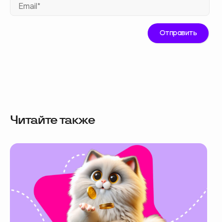
Ema
Читайте также