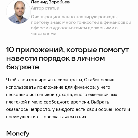
Леонид Воробьев
Автор статьи
Очень рационально планирую расходы,
поэтому знаю много тонкостей в финансовой
сфере и с удовольствием делюсь ими с
читателями
10 приложений, которые помогут
навести порядок в личном
бюджете
Чтобы контролировать свои траты, Отабек решил
использовать приложение для финансов: у него
несколько источников дохода, много ежемесячных
платежей и мало свободного времени. Выбрать
оказалось непросто: у каждого есть свои особенности и
преимущества — рассказываем о них.
Monefy