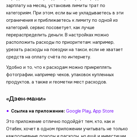
зарплату на месяц, установив лимиты трат по
категориям. При этом, если вы не укладываетесь в эти
ограничения и приближаетесь к лимиту по одной из
категорий, сервис посоветует, как лучше
перераспределить деньги. В настройках можно
расположить расходы по приоритетам: например,
урезать расходы на поездки на такси, если не хватает
средств на оплату счёта по интернету.
Удобно и то, что к расходам можно прикреплять
фотографии, например чеков, упаковок купленных
продуктов, а также и геометки мест расходов.
«Дзен-мани»
Ссылка на приложение:
Google Play
,
App Store
Это приложение отлично подойдёт тем, кто, как и
Отабек, хочет в одном приложении учитывать не только
каждодневные доходы и расходы, но ещё и инвестиции.