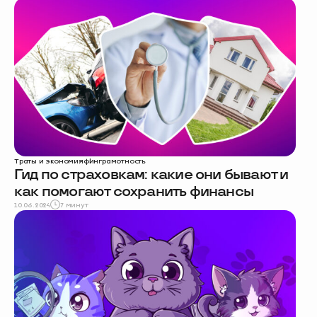
Траты и экономия
финграмотность
Гид по страховкам: какие они бывают и
как помогают сохранить финансы
10.06.2024
7 минут