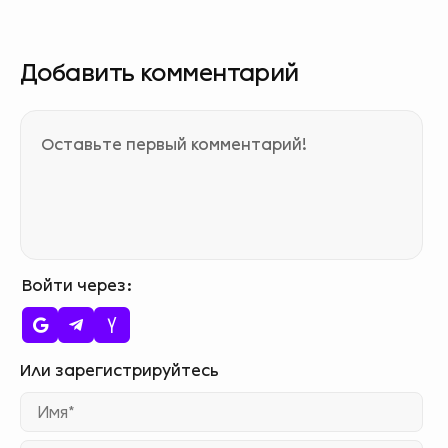
Добавить комментарий
Войти через
Им