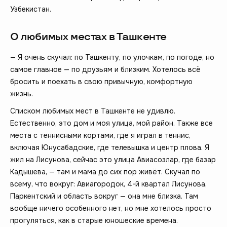
Узбекистан.
О любимых местах в Ташкенте
— Я очень скучал: по Ташкенту, по улочкам, по погоде, но
самое главное — по друзьям и близким. Хотелось всё
бросить и поехать в свою привычную, комфортную
жизнь.
Списком любимых мест в Ташкенте не удивлю.
Естественно, это дом и моя улица, мой район. Также все
места с теннисными кортами, где я играл в теннис,
включая Юнусабадские, где телевышка и центр плова. Я
жил на Лисунова, сейчас это улица Авиасозлар, где базар
Кадышева, — там и мама до сих пор живёт. Скучал по
всему, что вокруг: Авиагородок, 4-й квартал Лисунова,
Паркентский и область вокруг — она мне близка. Там
вообще ничего особенного нет, но мне хотелось просто
прогуляться, как в старые юношеские времена.