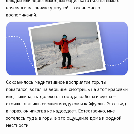
Каждые или через выходные ездил кататься на лыжах,
ночевал в вагончике у друзей — очень много
воспоминаний.
Сохранилось медитативное восприятие гор: ты
покатался, встал на вершине, смотришь на этот красивый
вид. Тишина, ты далеко от города, работы и суеты —
стоишь, дышишь свежим воздухом и кайфуешь. Этот вид
в горах, он никогда не надоедает. Естественно, мне
хотелось туда, в горы, в это ощущение дома и родной
местности.