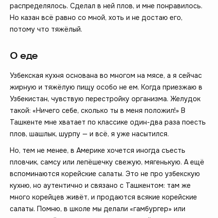
распределялось. Сделал в ней плов, и мне понравилось.
Но казан всё равно со мной, хоть и не достаю его,
потому что тяжёлый.
О еде
Узбекская кухня основана во многом на мясе, а я сейчас
жирную и тяжёлую пищу особо не ем. Когда приезжаю в
Узбекистан, чувствую перестройку организма. Желудок
такой: «Ничего себе, сколько ты в меня положил!» В
Ташкенте мне хватает по классике один-два раза поесть
плов, шашлык, шурпу — и всё, я уже насытился.
Но, тем не менее, в Америке хочется иногда съесть
пловчик, самсу или лепёшечку свежую, мягенькую. А ещё
вспоминаются корейские салаты. Это не про узбекскую
кухню, но аутентично и связано с Ташкентом: там же
много корейцев живёт, и продаются всякие корейские
салаты. Помню, в школе мы делали «гамбургер» или