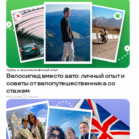
Траты и экономия
личный опыт
Велосипед вместо авто: личный опыт и
советы от велопутешественника со
стажем
29.10.2024
7 минут