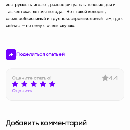
инструменты играют, разные ритуалы в течение дня и
ташкентская летняя погода… Вот такой колорит,
сложнообъяснимый и трудновоспроизводимый там, где я
сейчас, — по нему я очень скучаю.
Поделиться статьей
4.4
Оцените статью!
Оценить
Добавить комментарий