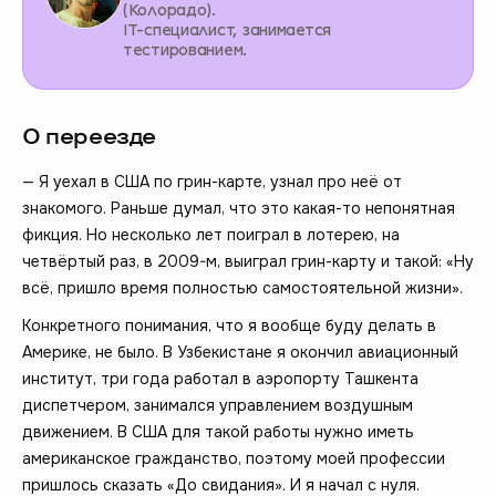
(Колорадо).
IT-специалист, занимается
тестированием.
О переезде
— Я уехал в США по грин-карте, узнал про неё от
знакомого. Раньше думал, что это какая-то непонятная
фикция. Но несколько лет поиграл в лотерею, на
четвёртый раз, в 2009-м, выиграл грин-карту и такой: «Ну
всё, пришло время полностью самостоятельной жизни».
Конкретного понимания, что я вообще буду делать в
Америке, не было. В Узбекистане я окончил авиационный
институт, три года работал в аэропорту Ташкента
диспетчером, занимался управлением воздушным
движением. В США для такой работы нужно иметь
американское гражданство, поэтому моей профессии
пришлось сказать «До свидания». И я начал с нуля.