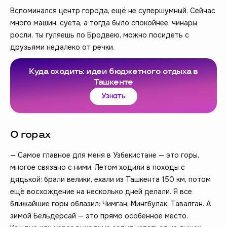
Вспоминался центр города, ещё не супершумный. Сейчас
много машин, суета, а тогда было спокойнее, чинары
росли, ты гуляешь по Бродвею, можно посидеть с
друзьями недалеко от речки.
Куда сходить: идеи бюджетного отдыха в
Ташкенте
Узнать
О горах
— Самое главное для меня в Узбекистане — это горы,
многое связано с ними. Летом ходили в походы с
дядькой: брали велики, ехали из Ташкента 150 км, потом
ещё восхождение на несколько дней делали. Я все
ближайшие горы облазил: Чимган, Мингбулак, Тавалган. А
зимой Бельдерсай — это прямо особенное место.