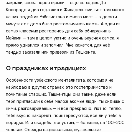
закрыли, снова переоткрыли — ещё не ходил. До
Колорадо я два года жил в Филадельфии, вот там много
наших людей из Узбекистана и много мест — в десяти
минутах от дома было ресторанчиков шесть. А один из
самых классных ресторанов для себя обнаружил в
Майами — там в целом уютно и очень вкусная самса, я
прямо удивился и запомнил. Мне кажется, для неё
тандыр заказали или привезли из Ташкента.
О праздниках и традициях
Особенности узбекского менталитета, которых я не
наблюдаю в других странах, это гостеприимство и
почитание старших. Ташкентцы, они такие: даже если
тебя пригласили к себе малознакомые люди, ты сидишь с
ними, разговариваешь — и всё прекрасно. Уютно, тепло,
тебя вкусно накормят, поинтересуются, всё ли у тебя в
порядке. Или свадьбы, допустим, — большие, на 100–200
человек. Одежды национальные, музыкальные