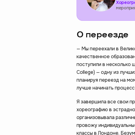
Хореогр
меропри
О переезде
— Мы переехали в Велик
качественное образовани
поступили в несколько ш
College) — одну из лучш
планируя переезд на мом
лучше начинать процесс
Я завершила все свои пр
хореографию в эстрадно
организовывала различн
провожу индивидуальные
классы в Лондоне. Безу