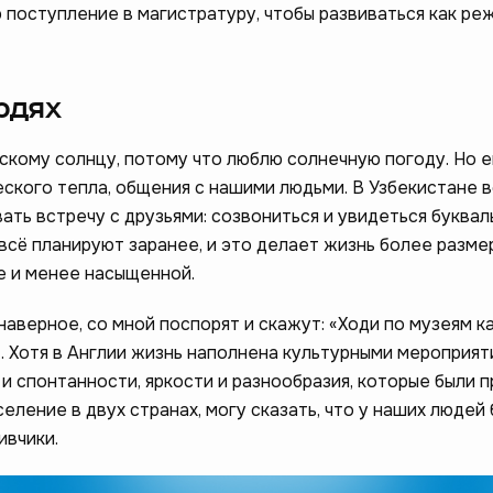
 поступление в магистратуру, чтобы развиваться как ре
юдях
кскому солнцу, потому что люблю солнечную погоду. Но 
еского тепла, общения с нашими людьми. В Узбекистане 
ть встречу с друзьями: созвониться и увидеться буквал
всё планируют заранее, и это делает жизнь более разме
е и менее насыщенной.
наверное, со мной поспорят и скажут: «Ходи по музеям 
. Хотя в Англии жизнь наполнена культурными мероприят
 и спонтанности, яркости и разнообразия, которые были п
еление в двух странах, могу сказать, что у наших людей
ивчики.