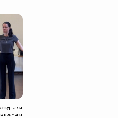
онкурсах и
ше времени