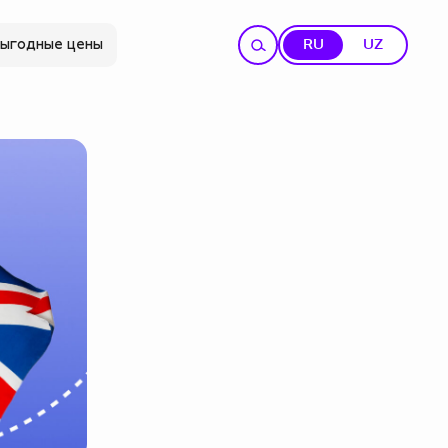
ыгодные цены
RU
UZ