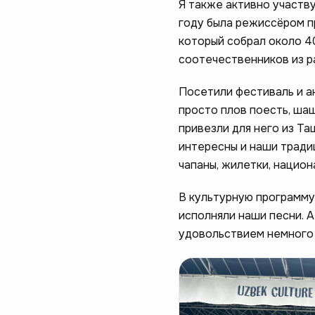
Я также активно участву
году была режиссёром п
который собрал около 40
соотечественников из р
Посетили фестиваль и а
просто плов поесть, шаш
привезли для него из Та
интересны и наши традиц
чапаны, жилетки, нацио
В культурную программу
исполняли наши песни. 
удовольствием немного 