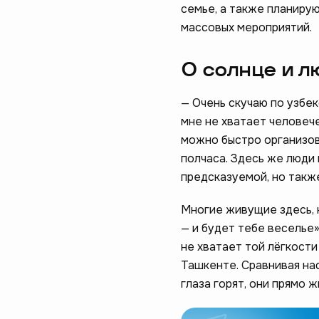
семье, а также планирую
массовых мероприятий.
О солнце и л
— Очень скучаю по узбе
мне не хватает человеч
можно быстро организова
полчаса. Здесь же люди 
предсказуемой, но такж
Многие живущие здесь, 
— и будет тебе веселье»
не хватает той лёгкости
Ташкенте. Сравнивая нас
глаза горят, они прямо ж