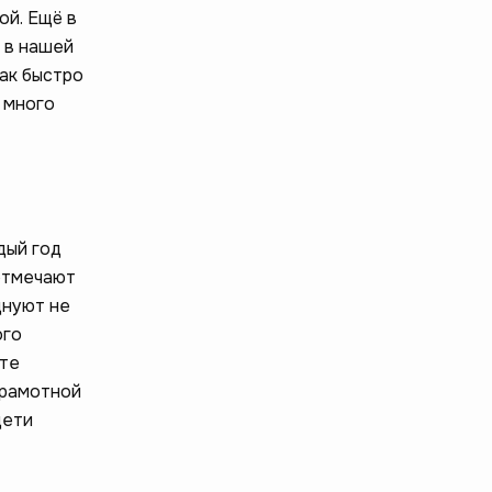
ой. Ещё в
 в нашей
так быстро
 много
дый год
 отмечают
днуют не
ого
нте
грамотной
дети