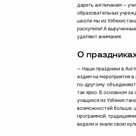
дарить англичанам — учи
образовательных учрежд
школе мы из Узбекистан
раскупили! А вырученны
уделяют внимания.
О праздниках
— Наши праздники в Анг
ездим на мероприятия в 
по-другому: объединяют 
так ярко. В основном з
учащихся из Узбекистана
возможностей больше, ц
программой, традициями,
видели и знали свою кул