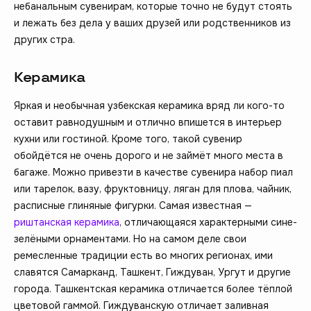
небанальным сувенирам, которые точно не будут стоять
и лежать без дела у ваших друзей или родственников из
других стра.
Керамика
Яркая и необычная узбекская керамика вряд ли кого-то
оставит равнодушным и отлично впишется в интерьер
кухни или гостиной. Кроме того, такой сувенир
обойдётся не очень дорого и не займёт много места в
багаже. Можно привезти в качестве сувенира набор пиал
или тарелок, вазу, фруктовницу, ляган для плова, чайник,
расписные глиняные фигурки. Самая известная —
риштанская керамика
, отличающаяся характерными сине-
зелёными орнаментами. Но на самом деле свои
ремесленные традиции есть во многих регионах, ими
славятся Самарканд, Ташкент, Гиждуван, Ургут и другие
города. Ташкентская керамика отличается более тёплой
цветовой гаммой. Гиждуванскую отличает заливная