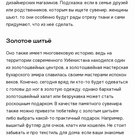
дизайнерских магазинов. Подсказка: если в семье друзей
или родственников, которым вы ищете сувенир, женщины
шьют, то они особенно будут рады отрезу ткани и сами
придумают, что из неё сделать.
Золотое шитьё
Оно также имеет многовековую историю, ведь на
территории современного Узбекистана находился один
из золотошвейных центров, а золотошвейная мастерская
бухарского эмира славилась своими мастерами испокон
веков. Конечно, сегодня вряд ли кто-то будет одеваться
с головы до ног в золотую одежду, однако бархатный
золотошвейный халат или безрукавка может стать
роскошным подарком. В качестве памятного сувенира
также можно привезти тюбетейку с золотым шитьём
либо выбрать какой-то практичный подарок. Например,
вышитый футляр для очков, клатч или кошелёк. Не стоит
забывать и про текстиль для дома: если ваши знакомые