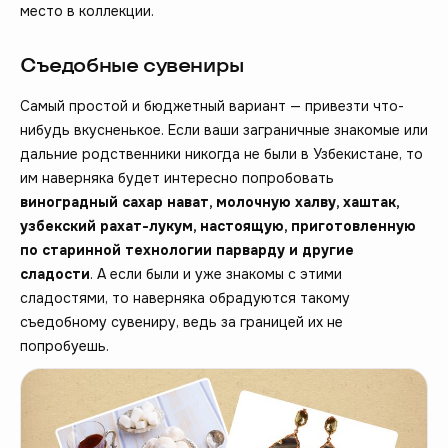
место в коллекции.
Съедобные сувениры
Самый простой и бюджетный вариант — привезти что-
нибудь вкусненькое. Если ваши заграничные знакомые или
дальние родственники никогда не были в Узбекистане, то
им наверняка будет интересно попробовать
виноградный сахар нават, молочную халву, хаштак,
узбекский рахат-лукум, настоящую, приготовленную
по старинной технологии парварду и другие
сладости
. А если были и уже знакомы с этими
сладостями, то наверняка обрадуются такому
съедобному сувениру, ведь за границей их не
попробуешь.