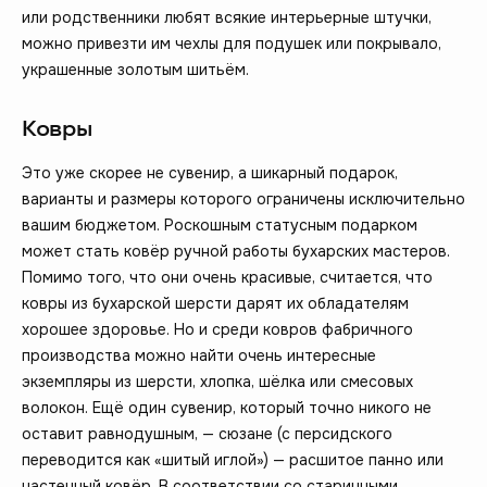
или родственники любят всякие интерьерные штучки,
можно привезти им чехлы для подушек или покрывало,
украшенные золотым шитьём.
Ковры
Это уже скорее не сувенир, а шикарный подарок,
варианты и размеры которого ограничены исключительно
вашим бюджетом. Роскошным статусным подарком
может стать ковёр ручной работы бухарских мастеров.
Помимо того, что они очень красивые, считается, что
ковры из бухарской шерсти дарят их обладателям
хорошее здоровье. Но и среди ковров фабричного
производства можно найти очень интересные
экземпляры из шерсти, хлопка, шёлка или смесовых
волокон. Ещё один сувенир, который точно никого не
оставит равнодушным, — сюзане (с персидского
переводится как «шитый иглой») — расшитое панно или
настенный ковёр. В соответствии со старинными