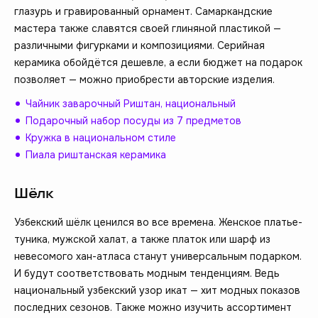
глазурь и гравированный орнамент. Самаркандские
мастера также славятся своей глиняной пластикой —
различными фигурками и композициями. Серийная
керамика обойдётся дешевле, а если бюджет на подарок
позволяет — можно приобрести авторские изделия.
Чайник заварочный Риштан, национальный
Подарочный набор посуды из 7 предметов
Кружка в национальном стиле
Пиала риштанская керамика
Шёлк
Узбекский шёлк ценился во все времена. Женское платье-
туника, мужской халат, а также платок или шарф из
невесомого хан-атласа станут универсальным подарком.
И будут соответствовать модным тенденциям. Ведь
национальный узбекский узор икат — хит модных показов
последних сезонов. Также можно изучить ассортимент