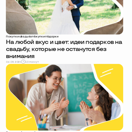
Покупки
свадьба
покупки
подарки
На любой вкус и цвет: идеи подарков на
свадьбу, которые не останутся без
внимания
06.08.2024
10 минут