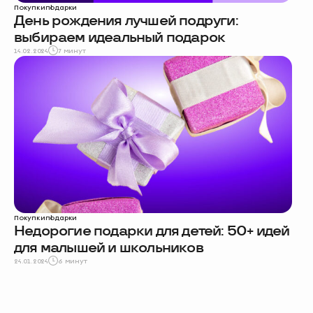
Покупки
подарки
День рождения лучшей подруги:
выбираем идеальный подарок
14.02.2024
7 минут
Покупки
подарки
Недорогие подарки для детей: 50+ идей
для малышей и школьников
24.01.2024
6 минут