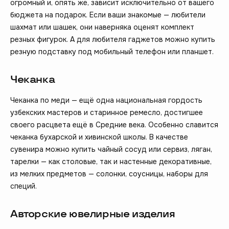
огромный и, опять же, зависит исключительно от вашего
бюджета на подарок. Если ваши знакомые — любители
шахмат или шашек, они наверняка оценят комплект
резных фигурок. А для любителя гаджетов можно купить
резную подставку под мобильный телефон или планшет.
Чеканка
Чеканка по меди — ещё одна национальная гордость
узбекских мастеров и старинное ремесло, достигшее
своего расцвета ещё в Средние века. Особенно славится
чеканка бухарской и хивинской школы. В качестве
сувенира можно купить чайный сосуд или сервиз, ляган,
тарелки — как столовые, так и настенные декоративные,
из мелких предметов — солонки, соусницы, наборы для
специй.
Авторские ювелирные изделия