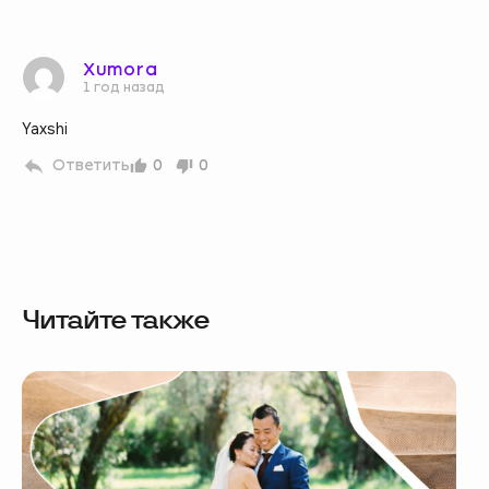
Xumora
1 год назад
Yaxshi
Ответить
0
0
Читайте также