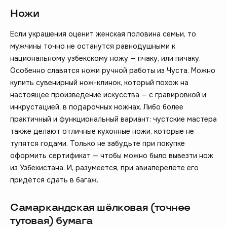
Ножи
Если украшения оценит женская половина семьи, то
мужчины точно не останутся равнодушными к
национальному узбекскому ножу — пчаку, или пичаку.
Особенно славятся ножи ручной работы из Чуста. Можно
купить сувенирный нож-клинок, который похож на
настоящее произведение искусства — с гравировкой и
инкрустацией, в подарочных ножнах. Либо более
практичный и функциональный вариант: чустские мастера
также делают отличные кухонные ножи, которые не
тупятся годами. Только не забудьте при покупке
оформить сертификат — чтобы можно было вывезти нож
из Узбекистана. И, разумеется, при авиаперелёте его
придётся сдать в багаж.
Самаркандская шёлковая (точнее
тутовая) бумага