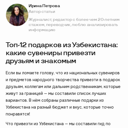
Ирина Петрова
Автор статьи
Журналист, редактор с более чем 20-летним
стажем, переводчик, люблю анализировать
информацию
Топ-12 подарков из Узбекистана:
какие сувениры привезти
друзьям и знакомым
Если вы ломаете голову, что из национальных сувениров
и предметов народного творчества привезти в подарок
друзьям, коллегам или дальним родственникам, которые
живут за границей — мы составили список лучших
вариантов. В нём собраны различные подарки из
Узбекистана на разный бюджет и вкус, которые точно
понравятся!
Что привезти из Узбекистана — мы составили гид по