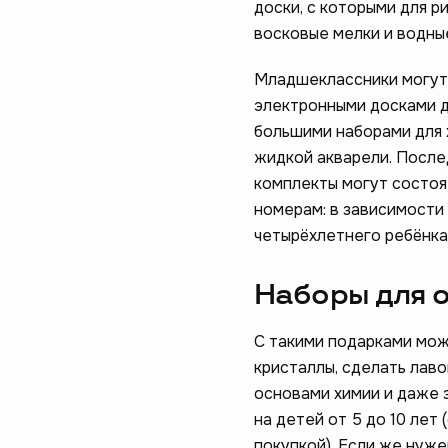
доски, с которыми для р
восковые мелки и водны
Младшеклассники могут 
электронными досками д
большими наборами для 
жидкой акварели. После
комплекты могут состоят
номерам: в зависимости
четырёхлетнего ребёнка,
Наборы для 
С такими подарками мож
кристаллы, сделать лав
основами химии и даже 
на детей от 5 до 10 лет
покупкой). Если же нуж