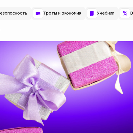
езопасность
Траты и экономия
Учебник
В