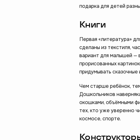
подарка для детей разны
Книги
Первая «литература» для
сделаны из текстиля, ч
вариант для малышей — в
прорисованных картинок.
придумывать сказочные 
Чем старше ребёнок, тем
Дошкольников наверняк
окошками, объёмными фи
тех, кто уже уверенно ч
космосе, спорте.
Конструктор