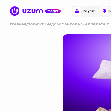
Покупки
Б
главная
/
покупки
/
недорогие подарки для детей:
50+ идей для малышей и
школьников