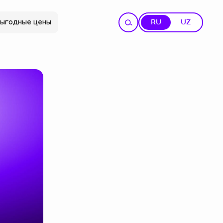
ыгодные цены
RU
UZ