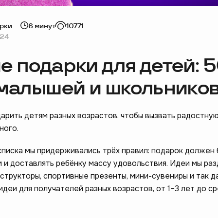
рки
6 минут
10771
024
 подарки для детей: 
 малышей и школьнико
арить детям разных возрастов, чтобы вызвать радостную
ного.
списка мы придерживались трёх правил: подарок должен 
м и доставлять ребёнку массу удовольствия. Идеи мы раз
структоры, спортивные презенты, мини-сувениры и так да
идеи для получателей разных возрастов, от 1–3 лет до с