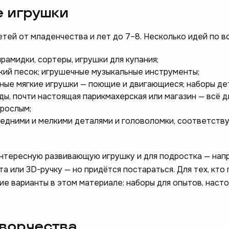
 игрушки
тей от младенчества и лет до 7–8. Несколько идей по в
ирамидки, сортеры, игрушки для купания;
ский песок; игрушечные музыкальные инструменты;
вные мягкие игрушки — поющие и двигающиеся; наборы де
ды, почти настоящая парикмахерская или магазин — всё д
зрослым;
средними и мелкими деталями и головоломки, соответст
интересную развивающую игрушку и для подростка — нап
 или 3D-ручку — но придётся постараться. Для тех, кто
ие варианты в этом материале: наборы для опытов, наст
творчества