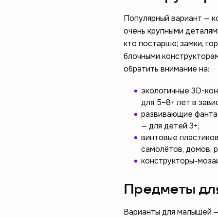
Популярный вариант — ко
очень крупными деталями
кто постарше; замки, го
блочными конструкторам
обратить внимание на:
экологичные 3D-кон
для 5–8+ лет в зав
развивающие фантаз
— для детей 3+;
винтовые пластиков
самолётов, домов, 
конструкторы-мозаи
Предметы дл
Варианты для малышей —