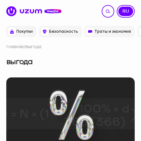
UZ
RU
Покупки
Безопасность
Траты и экономия
главная
выгода
выгода