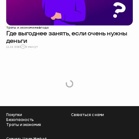
Траты и экономия
выгода
Где выгоднее занять, если очень нужны
деньги
11.12.2023
8 минут
Load
More
Покупки
Связаться с нами
Безопасность
Траты и экономия