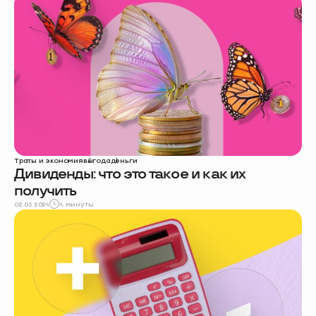
Траты и экономия
выгода
деньги
Дивиденды: что это такое и как их
получить
02.05.2024
4 минуты