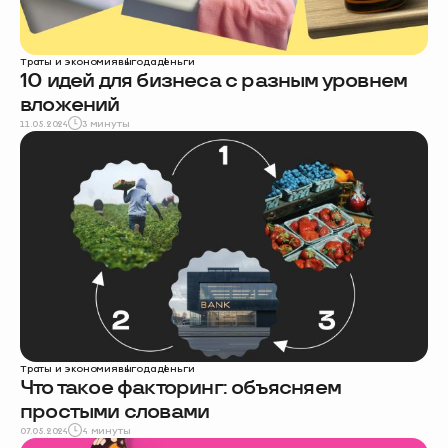
Траты и экономия
выгода
деньги
10 идей для бизнеса с разным уровнем
вложений
11.05.2024
3 минуты
Траты и экономия
выгода
деньги
Что такое факторинг: объясняем
простыми словами
07.05.2024
4 минуты