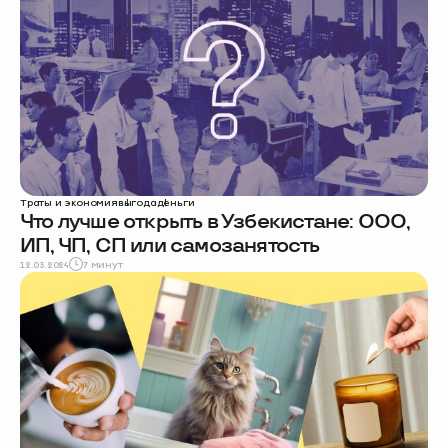
Траты и экономия
выгода
деньги
Что лучше открыть в Узбекистане: ООО,
ИП, ЧП, СП или самозанятость
12.05.2024
7 минут