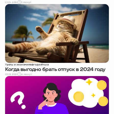
13.04.2024
5 минут
Траты и экономия
выгода
отпуск
Когда выгодно брать отпуск в 2024 году
05.01.2024
6 минут