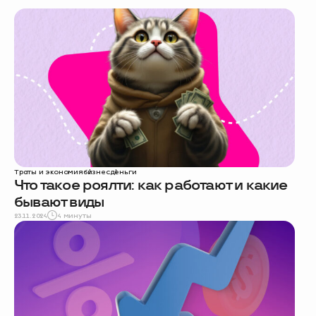
Траты и экономия
бизнес
деньги
Что такое роялти: как работают и какие
бывают виды
23.11.2024
4 минуты