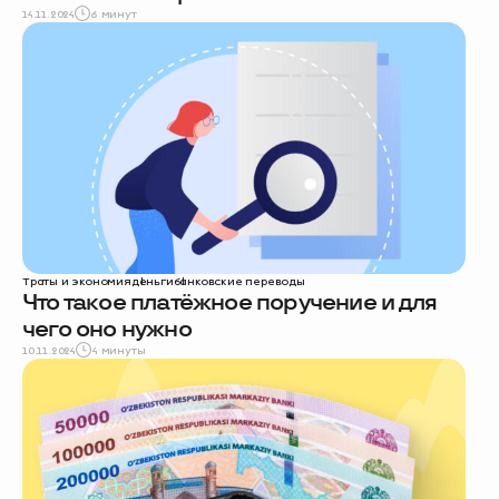
14.11.2024
6 минут
Траты и экономия
деньги
банковские переводы
Что такое платёжное поручение и для
чего оно нужно
10.11.2024
4 минуты