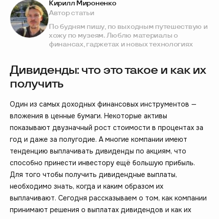
Кирилл Мироненко
Автор статьи
По будням пишу, по выходным путешествую и
хожу по музеям. Люблю материалы о
финансах, гаджетах и новых технологиях
Дивиденды: что это такое и как их
получить
Один из самых доходных финансовых инструментов —
вложения в ценные бумаги. Некоторые активы
показывают двузначный рост стоимости в процентах за
год и даже за полугодие. А многие компании имеют
тенденцию выплачивать дивиденды по акциям, что
способно принести инвестору ещё большую прибыль.
Для того чтобы получить дивидендные выплаты,
необходимо знать, когда и каким образом их
выплачивают. Сегодня рассказываем о том, как компании
принимают решения о выплатах дивидендов и как их