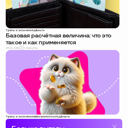
Траты и экономия
деньги
Базовая расчётная величина: что это
такое и как применяется
09.11.2024
4 минуты
Траты и экономия
финграмотность
деньги
Что такое доход простыми словами: его