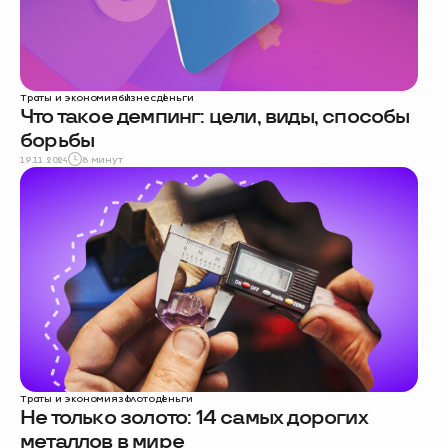
Траты и экономия
бизнес
деньги
Что такое демпинг: цели, виды, способы
борьбы
19.11.2024
8 минут
Траты и экономия
золото
деньги
Не только золото: 14 самых дорогих
металлов в мире