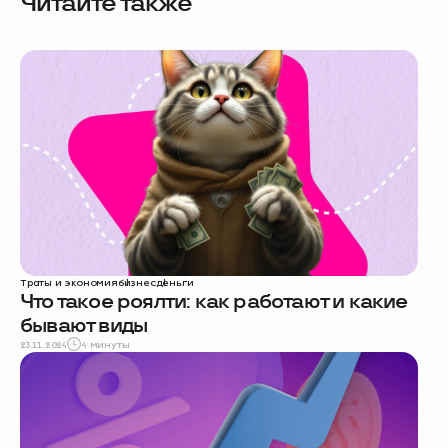
Читайте также
Траты и экономия
бизнес
деньги
Что такое роялти: как работают и какие
бывают виды
23.11.2024
4 минуты