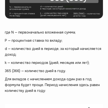
где N — первоначально вложенная сумма;
P — процентная ставка по вкладу;
d — количество дней в периоде, за который начисляется
доход;
k — количество периодов (дней, месяцев или лет);
365 (366) — количество дней в году.
Для вкладов с начислением дохода один раз в год
формула будет проще. Период начисления здесь равен
количеству дней в году: