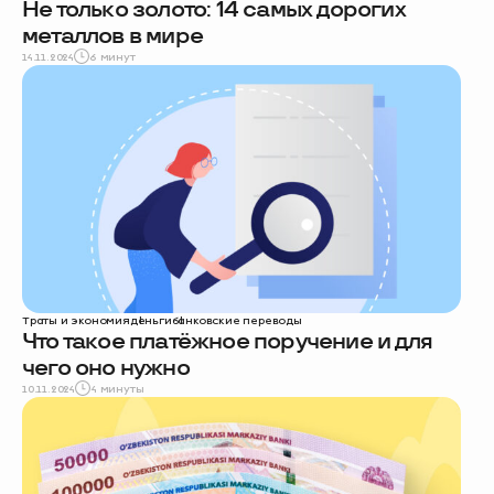
Не только золото: 14 самых дорогих
металлов в мире
14.11.2024
6 минут
Траты и экономия
деньги
банковские переводы
Что такое платёжное поручение и для
чего оно нужно
10.11.2024
4 минуты