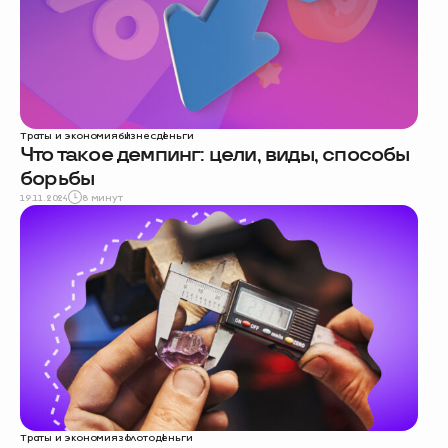
Траты и экономия
бизнес
деньги
Что такое демпинг: цели, виды, способы
борьбы
19.11.2024
8 минут
Траты и экономия
золото
деньги