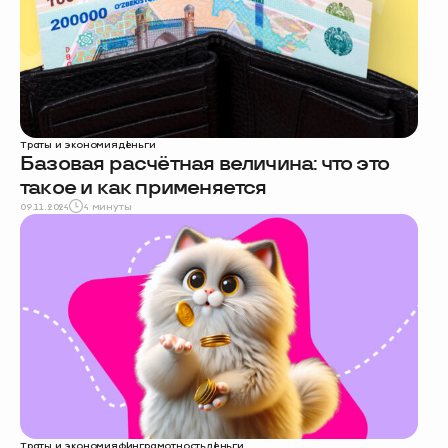
Траты и экономия
деньги
Базовая расчётная величина: что это
такое и как применяется
09.11.2024
4 минуты
Траты и экономия
финграмотность
деньги