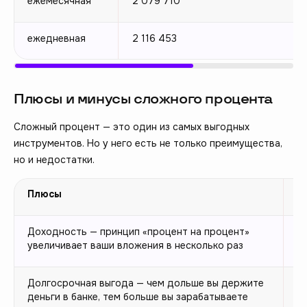
ежемесячная
2 079 710
ежедневная
2 116 453
Плюсы и минусы сложного процента
Сложный процент — это один из самых выгодных
инструментов. Но у него есть не только преимущества,
но и недостатки.
Плюсы
М
Доходность — принцип «процент на процент»
В
увеличивает ваши вложения в несколько раз
п
Долгосрочная выгода — чем дольше вы держите
С
деньги в банке, тем больше вы зарабатываете
т