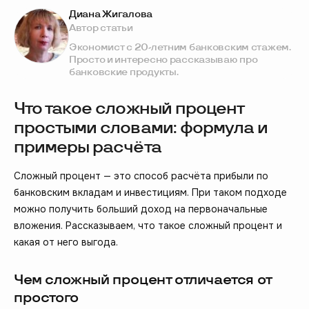
Диана Жигалова
Автор статьи
Экономист с 20-летним банковским стажем.
Просто и интересно рассказываю про
банковские продукты.
Что такое сложный процент
простыми словами: формула и
примеры расчёта
Сложный процент — это способ расчёта прибыли по
банковским вкладам и инвестициям. При таком подходе
можно получить больший доход на первоначальные
вложения. Рассказываем, что такое сложный процент и
какая от него выгода.
Чем сложный процент отличается от
простого