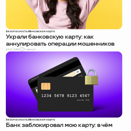
Безопасность
банковская карта
Украли банковскую карту: как
аннулировать операции мошенников
27.05.2024
7 минут
Безопасность
банковская карта
Банк заблокировал мою карту: в чём