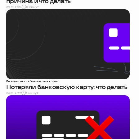
причина и что делать
09.01.2024
8 минут
Безопасность
банковская карта
Потеряли банковскую карту: что делать
05.01.2024
5 минут