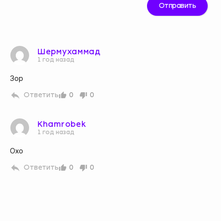
Шермухаммад
1 год назад
Зор
Ответить
0
0
Khamrobek
1 год назад
Oxo
Ответить
0
0