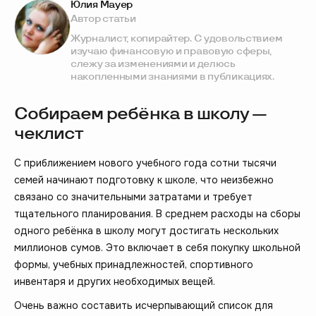
Юлия Мауер
Автор статьи
Журналист, копирайтер. С удовольствием
изучаю финансовую и правовую сферы,
слежу за изменениями и делюсь
накопленными знаниями в публикациях.
Собираем ребёнка в школу —
чеклист
С приближением нового учебного года сотни тысячи
семей начинают подготовку к школе, что неизбежно
связано со значительными затратами и требует
тщательного планирования. В среднем расходы на сборы
одного ребёнка в школу могут достигать нескольких
миллионов сумов. Это включает в себя покупку школьной
формы, учебных принадлежностей, спортивного
инвентаря и других необходимых вещей.
Очень важно составить исчерпывающий список для