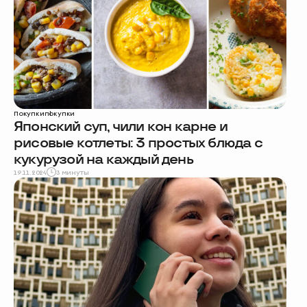
Покупки
покупки
Японский суп, чили кон карне и
рисовые котлеты: 3 простых блюда с
кукурузой на каждый день
19.11.2024
3 минуты