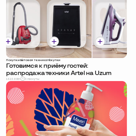
Покупки
бытовая техника
покупки
Готовимся к приёму гостей:
распродажа техники Artel на Uzum
15.10.2024
3 минуты