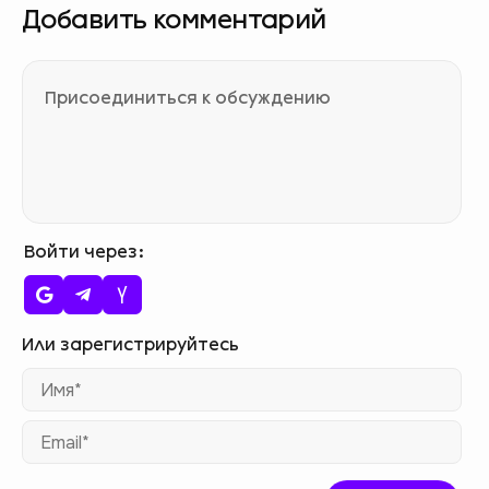
Добавить комментарий
Войти через
Им
Ema