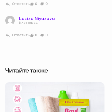
Ответить
0
0
Laziza Niyazova
2 лет назад
Ответить
0
0
Читайте также