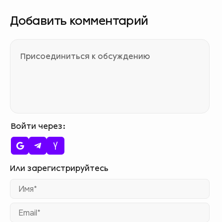
Добавить комментарий
Войти через
Им
Ema