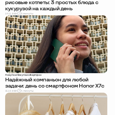
рисовые котлеты: 3 простых блюда с
кукурузой на каждый день
19.11.2024
3 минуты
Покупки
покупки
смартфон
Надёжный компаньон для любой
задачи: день со смартфоном Honor X7c
31.10.2024
4 минуты