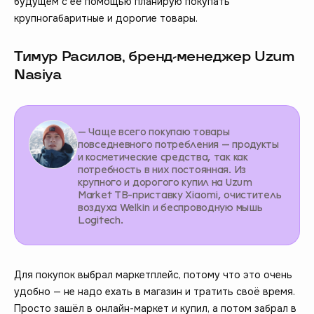
будущем с её помощью планирую покупать
крупногабаритные и дорогие товары.
Тимур Расилов, бренд-менеджер Uzum
Nasiya
— Чаще всего покупаю товары
повседневного потребления — продукты
и косметические средства, так как
потребность в них постоянная. Из
крупного и дорогого купил на Uzum
Market ТВ-приставку Xiaomi, очиститель
воздуха Welkin и беспроводную мышь
Logitech.
Для покупок выбрал маркетплейс, потому что это очень
удобно — не надо ехать в магазин и тратить своё время.
Просто зашёл в онлайн-маркет и купил, а потом забрал в