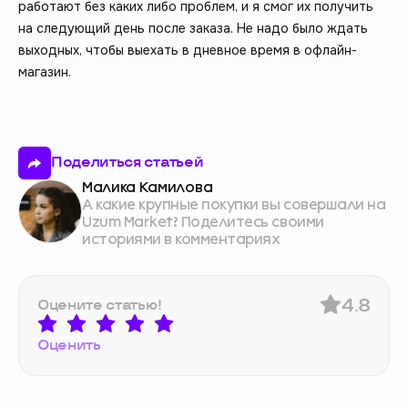
работают без каких либо проблем, и я смог их получить
на следующий день после заказа. Не надо было ждать
выходных, чтобы выехать в дневное время в офлайн-
магазин.
Поделиться статьей
Малика Камилова
А какие крупные покупки вы совершали на
Uzum Market? Поделитесь своими
историями в комментариях
4.8
Оцените статью!
Оценить