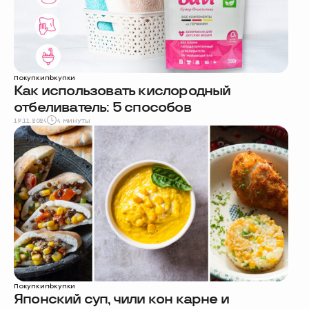
Покупки
покупки
Как использовать кислородный
отбеливатель: 5 способов
19.11.2024
4 минуты
Покупки
покупки
Японский суп, чили кон карне и