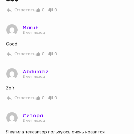
Ответить
0
0
Maruf
2 лет назад
Good
Ответить
0
0
Abdulaziz
2 лет назад
Zoʻr
Ответить
0
0
Ситора
2 лет назад
Я купила телевизор пользуюсь очень нравится