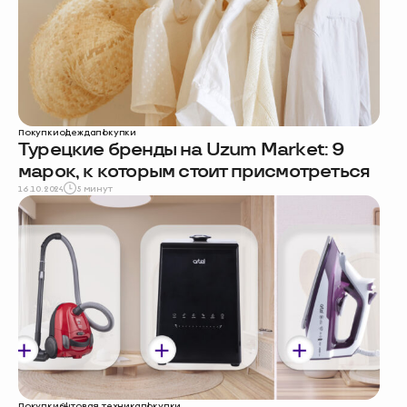
Покупки
одежда
покупки
Турецкие бренды на Uzum Market: 9
марок, к которым стоит присмотреться
16.10.2024
5 минут
Покупки
бытовая техника
покупки