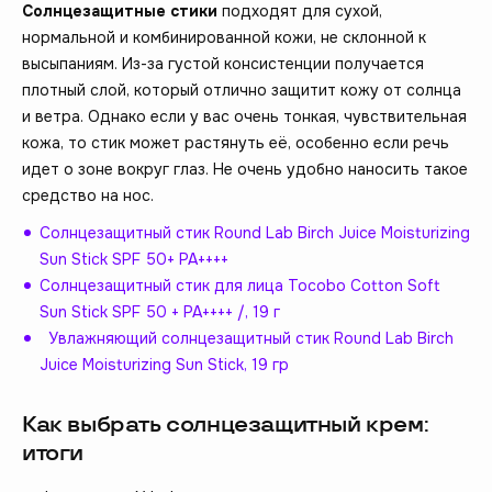
Солнцезащитные стики
подходят для сухой,
нормальной и комбинированной кожи, не склонной к
высыпаниям. Из-за густой консистенции получается
плотный слой, который отлично защитит кожу от солнца
и ветра. Однако если у вас очень тонкая, чувствительная
кожа, то стик может растянуть её, особенно если речь
идет о зоне вокруг глаз. Не очень удобно наносить такое
средство на нос.
Солнцезащитный стик Round Lab Birch Juice Moisturizing
Sun Stick SPF 50+ PA++++
Солнцезащитный стик для лица Tocobo Cotton Soft
Sun Stick SPF 50 + PA++++ /, 19 г
Увлажняющий солнцезащитный стик Round Lab Birch
Juice Moisturizing Sun Stick, 19 гр
Как выбрать солнцезащитный крем:
итоги