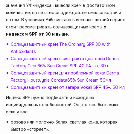
значения УФ-индекса, нанесли крем в достаточном
количестве, он не стёрся одеждой, не смылся водой и
потом. В условиях Узбекистана в весенне-летний период
стоит рассматривать солнцезащитные кремы
с
индексом
SPF
от 30 и выше.
Солнцезащитный крем The Ordinary SPF 30 with
Antioxidants
Солнцезащитный крем с экстракта центеллы Derma
Factory Cica 66% Sun Cream SPF 40 PA +++, 30 г
Солнцезащитный крем для проблемной кожи Derma
Factory Houttuynia Cordata65% Sun Cream 50мл
Солнцезащитный крем от загара Vokali SPF 45+, 50 мл
Индекс SPF нужно подбирать и исходя из
индивидуальных особенностей. Он должен быть выше,
если у вас:
розово или молочно-белая, светлая кожа, которая
быстро «сгорает»;