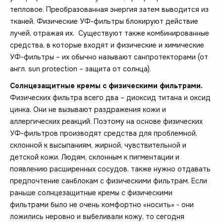
тепловое. Преобразованная энергия затем выводится из
тканей. Физические УФ-фильтры блокируют действие
лучей, отражая их. Существуют также комбинированные
средства, в которые входят и физические и химические
УФ-фильтры – их обычно называют санпротекторами (от
англ. sun protection – защита от солнца).
Солнцезащитные кремы с физическими фильтрами.
Физических фильтра всего два – диоксид титана и оксид
цинка. Они не вызывают раздражения кожи и
аллергических реакций. Поэтому на основе физических
УФ-фильтров производят средства для проблемной,
склонной к высыпаниям, жирной, чувствительной и
детской кожи. Людям, склонным к пигментации и
появлению расширенных сосудов, также нужно отдавать
предпочтение санблокам с физическими фильтрам. Если
раньше солнцезащитные кремы с физическими
фильтрами было не очень комфортно «носить» - они
ложились неровно и выбеливали кожу, то сегодня