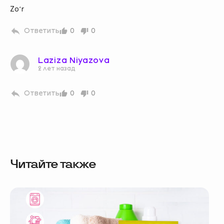
Zoʻr
Ответить
0
0
Laziza Niyazova
2 лет назад
Ответить
0
0
Читайте также