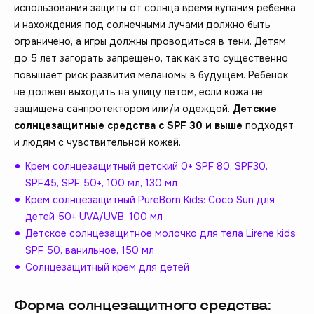
использования защиты от солнца время купания ребенка
и нахождения под солнечными лучами должно быть
ограничено, а игры должны проводиться в тени. Детям
до 5 лет загорать запрещено, так как это существенно
повышает риск развития меланомы в будущем. Ребенок
не должен выходить на улицу летом, если кожа не
защищена санпротектором или/и одеждой.
Детские
солнцезащитные средства с SPF 30 и выше
подходят
и людям с чувствительной кожей.
Крем солнцезащитный детский 0+ SPF 80, SPF30,
SPF45, SPF 50+, 100 мл, 130 мл
Крем солнцезащитный PureBorn Kids: Coco Sun для
детей 50+ UVA/UVB, 100 мл
Детское солнцезащитное молочко для тела Lirene kids
SPF 50, ванильное, 150 мл
Солнцезащитный крем для детей
Форма солнцезащитного средства: