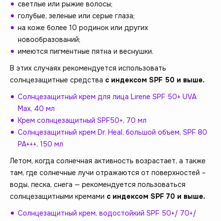
светлые или рыжие волосы;
голубые, зеленые или серые глаза;
на коже более 10 родинок или других
новообразований;
имеются пигментные пятна и веснушки.
В этих случаях рекомендуется использовать
солнцезащитные средства
с индексом SPF 50 и выше.
Солнцезащитный крем для лица Lirene SPF 50+ UVA
Max, 40 мл
Крем солнцезащитный SPF50+, 70 мл
Солнцезащитный крем Dr. Heal, большой объем, SPF 80
PA+++, 150 мл
Летом, когда солнечная активность возрастает, а также
там, где солнечные лучи отражаются от поверхностей –
воды, песка, снега — рекомендуется пользоваться
солнцезащитными кремами
с индексом SPF 70 и выше.
Солнцезащитный крем, водостойкий SPF 50+/ 70+/