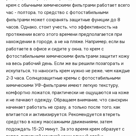
крем с обычными химическими фильтрами работает всего
час - полтора, то средство с фотостабильными
фильтрами может сохранять защитные функции до 8
часов. Однако, стоит учесть, что эффективность на
протяжении всего этого времени предполагается при
нахождении в городе, а не на пляже. Например, если вы
работаете в офисе и сидите у окна, то крем с
фотостабильными химическими фильтрами защитит кожу
на весь рабочий день. Если же вы решили позагорать и
искупаться, то наносить крем нужно не реже, чем каждые
2-3 часа. Солнцезащитные кремы с фотостабильными
химическими УФ-фильтрами имеют легкую текстуру,
комфортно ложатся, практически не ощущаются на коже
и не пачкают одежду. Обращаем внимание, что санскрин
начинает работать не сразу, а только после того, как
впитается и активизируется. Рекомендуется втереть
средство в кожу массажными движениями, затем
подождать 15-20 минут. За это время крем образует с