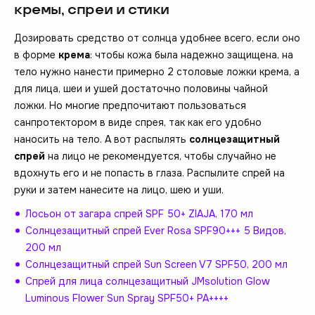
кремы, спреи и стики
Дозировать средство от солнца удобнее всего, если оно
в форме
крема
: чтобы кожа была надежно защищена, на
тело нужно нанести примерно 2 столовые ложки крема, а
для лица, шеи и ушей достаточно половины чайной
ложки. Но многие предпочитают пользоваться
санпротектором в виде спрея, так как его удобно
наносить на тело. А вот распылять
солнцезащитный
спрей
на лицо не рекомендуется, чтобы случайно не
вдохнуть его и не попасть в глаза. Распылите спрей на
руки и затем нанесите на лицо, шею и уши.
Лосьон от загара спрей SPF 50+ ZIAJA, 170 мл
Солнцезащитный спрей Ever Rosa SPF90+++ 5 Видов,
200 мл
Солнцезащитный спрей Sun Screen V7 SPF50, 200 мл
Спрей для лица солнцезащитный JMsolution Glow
Luminous Flower Sun Spray SPF50+ PA++++