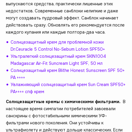
выпускаются средства, практически лишенные этих
недостатков. Современные санблоки нелипкие и даже
могут создавать пудровый эффект. Санблок начинает
действовать сразу. Обновлять его рекомендуется после
каждого купания или каждые полтора-два часа.
Солнцезащитный крем для проблемной кожи
Dr.Ceuracle 5 Control No-Sebum Lotion SPF50+
Ультралегкий солнцезащитный крем SKIN1004
Madagascar Air-Fit Suncream Light SPF, 50 мл
Солнцезащитный крем Blithe Honest Sunscreen SPF 50+
PA ++++
Увлажняющий солнцезащитный крем Sun Cream SPF50+
PA++++ спф крем
Солнцезащитные кремы с химическими фильтрами.
В
настоящее время симпатии потребителей завоевали
санскрины с фотостабильными химическими УФ-
фильтрами нового поколения. Они устойчивы к
ультрафиолету и действуют дольше классических. Если