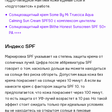
гидро-липидной мантией кожи единый слой и
«подготовится» к работе.
Солнцезащитный крем Some By Mi Truecica Aqua
Calming Sun Cream SPF50 с комплексом центеллы
Солнцезащитный крем Blithe Honest Sunscreen SPF 50+
PA ++++
Индекс SPF
Маркировка SPF указывает на степень защиты крема от
солнечных лучей. Цифра после аббревиатуры SPF
говорит о том, насколько дольше вы можете находиться
на солнце без риска обгореть. Допустим ваша кожа без
крема покраснеет на солнце через 10 минут. А если вы
нанесете крем с фактором защиты SPF 10, то
предполагается, что кожа покраснеет через 100 минут,
то есть защита от УФ-лучей возрастет в 10 раз. Но такой
эффект стоит ожидать только при идеальных условиях:
вы не находитесь на открытом солнце в пиковые