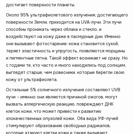
достигает поверхности планеты.
Около 95% ультрафиолетового излучения, достигающего
поверхности Земли, приходится на UVA-лучи. Эти лучи
способны проникать через облака и стекло, и
воздействуют на кожу даже в пасмурные дни. Именно
они вызывают фотостарение: кожа становится сухой,
теряет эластичность и упругость, появляются морщины
и пигментные пятна. Такой эффект возникает не сразу. Но
с годами те, кто часто и много находились под солнцем,
выглядят старше, чем ровесники, которые берегли свою
кожу от ультрафиолета.
Остальные 5% солнечного излучения составляют UVB
лучи – именно они являются причиной ожогов, могут
вызвать аллергическую реакцию, повреждают ДНК
клеток кожи, что может привести к развитию
злокачественных опухолей кожи. Оба вида УФ-лучей
стимулируют образование свободных радикалов,
которые атакуют клетки кожи и также вызывают