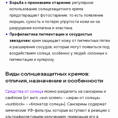
Борьба с признаками старения:
регулярное
использование солнцезащитного крема
предотвращает фотостарение, то есть появление
морщин, сухость и потерю упругости кожи из-за
разрушения коллагена и эластина.
Профилактика пигментации и сосудистых
звездочек:
крем защищает кожу от пигментных пятен
и расширения сосудов, которые могут появиться под
воздействием солнца, особенно у людей, склонных к
пигментации и куперозу.
Виды солнцезащитных кремов:
отличия, назначение и особенности
Средства от солнца
можно разделить на санскрины и
санблоки (от англ. «sun screen» - «экран от солнца»,
«sunblock» – «блокатор солнца»). Санскрины содержат
химические УФ-фильтры, которые вступают в реакцию с
ультрафиолетовыми излучением, превращая его в