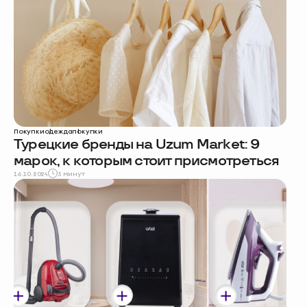
Покупки
одежда
покупки
Турецкие бренды на Uzum Market: 9
марок, к которым стоит присмотреться
16.10.2024
5 минут