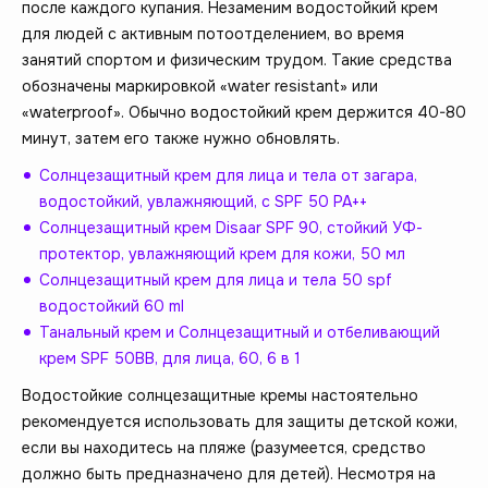
после каждого купания. Незаменим водостойкий крем
для людей с активным потоотделением, во время
занятий спортом и физическим трудом. Такие средства
обозначены маркировкой «water resistant» или
«waterproof». Обычно водостойкий крем держится 40-80
минут, затем его также нужно обновлять.
Солнцезащитный крем для лица и тела от загара,
водостойкий, увлажняющий, с SPF 50 PA++
Солнцезащитный крем Disaar SPF 90, стойкий УФ-
протектор, увлажняющий крем для кожи, 50 мл
Солнцезащитный крем для лица и тела 50 spf
водостойкий 60 ml
Танальный крем и Солнцезащитный и отбеливающий
крем SPF 50BB, для лица, 60, 6 в 1
Водостойкие солнцезащитные кремы настоятельно
рекомендуется использовать для защиты детской кожи,
если вы находитесь на пляже (разумеется, средство
должно быть предназначено для детей). Несмотря на