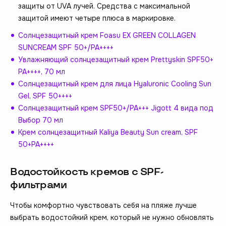
защиты от UVA лучей. Средства с максимальной
защитой имеют четыре плюса в маркировке.
Солнцезащитный крем Foasu EX GREEN COLLAGEN
SUNCREAM SPF 50+/PA++++
Увлажняющий солнцезащитный крем Prettyskin SPF50+
PA++++, 70 мл
Солнцезащитный крем для лица Hyaluronic Cooling Sun
Gel, SPF 50++++
Солнцезащитный крем SPF50+/PA+++ Jigott 4 вида под
Выбор 70 мл
Крем солнцезащитный Kaliya Beauty Sun cream, SPF
50+PA++++
Водостойкость кремов с SPF-
фильтрами
Чтобы комфортно чувствовать себя на пляже лучше
выбрать водостойкий крем, который не нужно обновлять