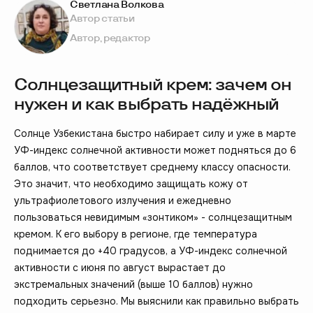
Светлана Волкова
Автор статьи
Автор, редактор
Солнцезащитный крем: зачем он
нужен и как выбрать надёжный
Солнце Узбекистана быстро набирает силу и уже в марте
УФ-индекс солнечной активности может подняться до 6
баллов, что соответствует среднему классу опасности.
Это значит, что необходимо защищать кожу от
ультрафиолетового излучения и ежедневно
пользоваться невидимым «зонтиком» - солнцезащитным
кремом. К его выбору в регионе, где температура
поднимается до +40 градусов, а УФ-индекс солнечной
активности с июня по август вырастает до
экстремальных значений (выше 10 баллов) нужно
подходить серьезно. Мы выяснили как правильно выбрать