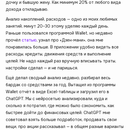
дочку и бывшую жену. Как минимум 20% от любого вида
дохода откладываю.
Анализ накоплений, расходов — одно из моих любимых
занятий, минут 20–30 этому уделяю каждый день.
Раньше пользовался программой Wallet, но недавно
прочёл
статью
, узнал про «Дзен-мани», она мне
понравилась больше. В приложении удобно видеть все
расходы, кредиты, движения средств и выполнение
целей. Не надо каждый раз вручную вписывать траты,
настройки сделал — и не паришься.
Ещё делал сводный анализ недавно, разбирал весь
бардак со средствами за год. Вытащил из программы
Wallet отчёт в виде Excel-таблицы и загрузил его в
ChatGPT. Мы с нейросетью анализировали, куда и
сколько я потратил, где можно было сэкономить, как
быстрее дойти до финансовых целей. ChatGPT мне
советовал взять больше подработок, продавать свои
вещи, про акции рассказывал — в общем разные варианты