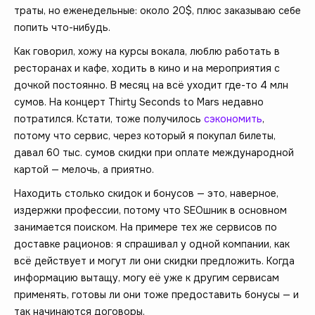
траты, но еженедельные: около 20$, плюс заказываю себе
попить что-нибудь.
Как говорил, хожу на курсы вокала, люблю работать в
ресторанах и кафе, ходить в кино и на мероприятия с
дочкой постоянно. В месяц на всё уходит где-то 4 млн
сумов. На концерт Thirty Seconds to Mars недавно
потратился. Кстати, тоже получилось
сэкономить
,
потому что сервис, через который я покупал билеты,
давал 60 тыс. сумов скидки при оплате международной
картой — мелочь, а приятно.
Находить столько скидок и бонусов — это, наверное,
издержки профессии, потому что SEOшник в основном
занимается поиском. На примере тех же сервисов по
доставке рационов: я спрашивал у одной компании, как
всё действует и могут ли они скидки предложить. Когда
информацию вытащу, могу её уже к другим сервисам
применять, готовы ли они тоже предоставить бонусы — и
так начинаются договоры.