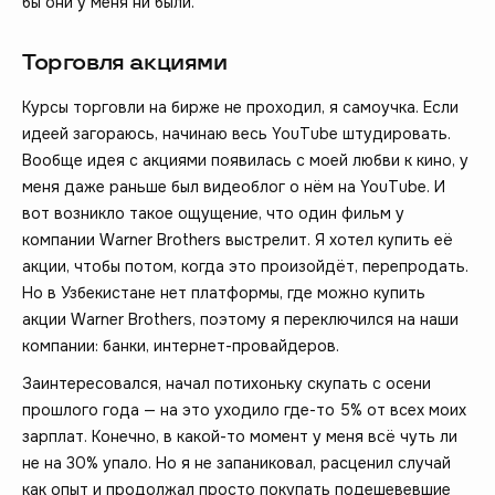
бы они у меня ни были.
Торговля акциями
Курсы торговли на бирже не проходил, я самоучка. Если
идеей загораюсь, начинаю весь YouTube штудировать.
Вообще идея с акциями появилась с моей любви к кино, у
меня даже раньше был видеоблог о нём на YouTube. И
вот возникло такое ощущение, что один фильм у
компании Warner Brothers выстрелит. Я хотел купить её
акции, чтобы потом, когда это произойдёт, перепродать.
Но в Узбекистане нет платформы, где можно купить
акции Warner Brothers, поэтому я переключился на наши
компании: банки, интернет-провайдеров.
Заинтересовался, начал потихоньку скупать с осени
прошлого года — на это уходило где-то 5% от всех моих
зарплат. Конечно, в какой-то момент у меня всё чуть ли
не на 30% упало. Но я не запаниковал, расценил случай
как опыт и продолжал просто покупать подешевевшие