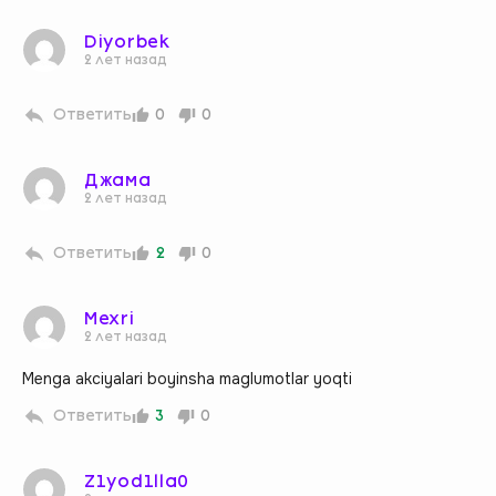
Diyorbek
2 лет назад
Ответить
0
0
Джама
2 лет назад
Ответить
2
0
Mexri
2 лет назад
Menga akciyalari boyinsha maglumotlar yoqti
Ответить
3
0
Z1yod1lla0