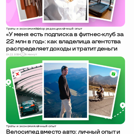
Траты и экономия
Выбор редакции
личный опыт
«У меня есть подписка в фитнес-клуб за
22 млн в год»: как владелица агентства
распределяет доходы и тратит деньги
04.11.2024
8 минут
Траты и экономия
личный опыт
Велосипед вместо авто: личный опыт и