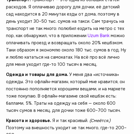
расходов. Я оплачиваю дорогу для дочки, её детский
сад находится в 20 минутах езды от дома, поэтому в
день уходит 30–50 тыс. сумов на такси. Сам трачусь на
транспорт не так много: полюбил ездить на метро с тех
пор, как обнаружил, что в приложении
Uzum Bank
можно
оплачивать проезд и возвращать около 20% кешбэком.
Таки образом я экономлю около 180 тыс. сумов в год. Ну
и люблю кататься на самокатах. На всё про всё лично
для меня уходит где-то 100 тысяч в месяц.
Одежда и товары для дома.
У меня два «источника»
одежды. Это офлайн-магазин, который мне нравится, он
постоянно пополняется хорошими вещами, и на маркете
тоже покупаю. В офлайн-магазине свой кешбэк есть:
баллами, 5%. Траты на одежду на себя — около 600
тысяч сумов в месяц, для дочки тоже 600–700 тысяч.
Красота и здоровье.
Я и так красивый.
(Смеётся.)
Поэтому на внешность уходит не так много, где-то 200–