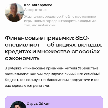
Ксения Карпова
Автор статьи
Журналист, редактор. Люблю настольные
игры, новые города и говорить с людьми о
том, что любят они
Финансовые привычки: SEO-
специалист — об акциях, вкладах,
кредитах и множестве способах
сэкономить
В рубрике «Финансовые привычки» жители Узбекистана
рассказывают, как они формируют личный или семейный
бюджет, как пользуются банковскими продуктами и как
распоряжаются деньгами.
Феруз, 36 лет