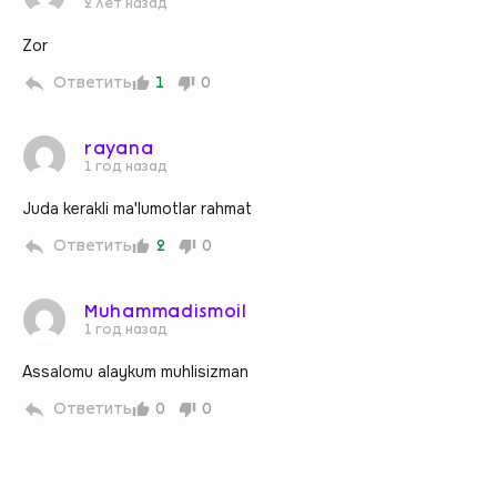
2 лет назад
Zor
Ответить
1
0
rayana
1 год назад
Juda kerakli ma'lumotlar rahmat
Ответить
2
0
Muhammadismoil
1 год назад
Assalomu alaykum muhlisizman
Ответить
0
0