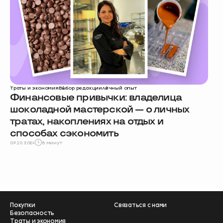
Траты и экономия
Выбор редакции
личный опыт
Финансовые привычки: владелица
шоколадной мастерской — о личных
тратах, накоплениях на отдых и
способах сэкономить
09.10.2024
8 минут
Покупки
Связаться с нами
Безопасность
Траты и экономия