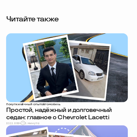
Читайте также
Покупки
личный опыт
автомобиль
Простой, надёжный и долговечный
седан: главное о Chevrolet Lacetti
25.11.2024
1 минута