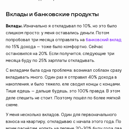
Вклады и банковские продукты
Вклады.
Изначально я откладывал по 10%, но это было
слишком просто: у меня оставались деньги. Потом
попробовал три месяца отправлять на
банковский вклад
по 15% дохода — тоже было комфортно. Сейчас
остановился на 20%. Если получится, следующие три
месяца буду по 25% зарплаты откладывать.
С вкладами была одна проблема: возникал соблазн сразу
вкладывать много. Один раз я отправил 40% дохода в
накопления, и было тяжело, еле сводил концы с концами.
Тише едешь — дальше будешь, это 100% правда. В этом
деле спешить не стоит. Поэтому пошёл по более мягкой
схеме.
У меня несколько вкладов. Один для первоначального
взноса на квартиру, откладываю с начала этого года. По
моим расчётам, копить на первые 20–30% буду года два.