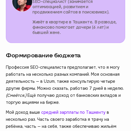
SEO-специалист (занимается
оптимизацией, развитием и
продвижением сайтов в поисковиках).
Живёт в квартире в Ташкенте. В разводе,
финансово помогает дочери (6 лет) и
бывшей жене.
Формирование бюджета
Профессия SEO-специалиста предполагает, что я могу
работать на несколько разных компаний. Моя основная
деятельность — в Uzum, также консультирую четыре
другие фирмы. Можно сказать, работаю 7 дней в неделю.
(Смеётся.)
Ещё получаю доход от банковских вкладов и
торгую акциями на бирже.
Мой доход выше
средней зарплаты по Ташкенту
в
несколько раз. Часть своего заработка я трачу на
ребёнка, часть — на себя, также обеспечиваю жильём