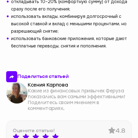
откладывать 10–20% (комфортную сумму) от дохода
сразу после его получения;
использовать вклады, комбинируя долгосрочный с
высокой ставкой и вклад с меньшими процентами, но
разрешающий снятие;
использовать банковские приложения, которые дают
бесплатные переводы, снятия и пополнения.
Поделиться статьей
Ксения Карпова
Какие из финансовых привычек Феруза
показались вам самыми эффективными?
Поделитесь своим мнением в
комментариях.
4.8
Оцените статью!