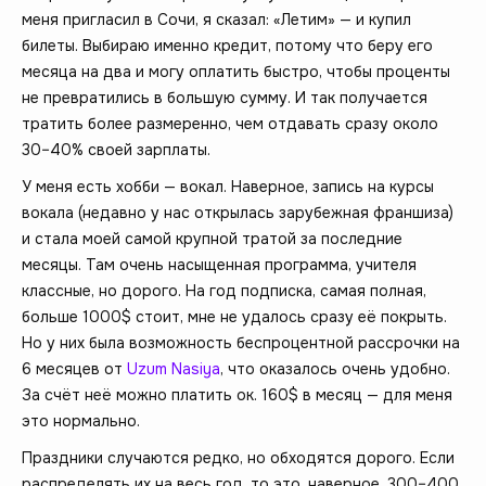
меня пригласил в Сочи, я сказал: «Летим» — и купил
билеты. Выбираю именно кредит, потому что беру его
месяца на два и могу оплатить быстро, чтобы проценты
не превратились в большую сумму. И так получается
тратить более размеренно, чем отдавать сразу около
30–40% своей зарплаты.
У меня есть хобби — вокал. Наверное, запись на курсы
вокала (недавно у нас открылась зарубежная франшиза)
и стала моей самой крупной тратой за последние
месяцы. Там очень насыщенная программа, учителя
классные, но дорого. На год подписка, самая полная,
больше 1000$ стоит, мне не удалось сразу её покрыть.
Но у них была возможность беспроцентной рассрочки на
6 месяцев от
Uzum Nasiya
, что оказалось очень удобно.
За счёт неё можно платить ок. 160$ в месяц — для меня
это нормально.
Праздники случаются редко, но обходятся дорого. Если
распределять их на весь год, то это, наверное, 300–400