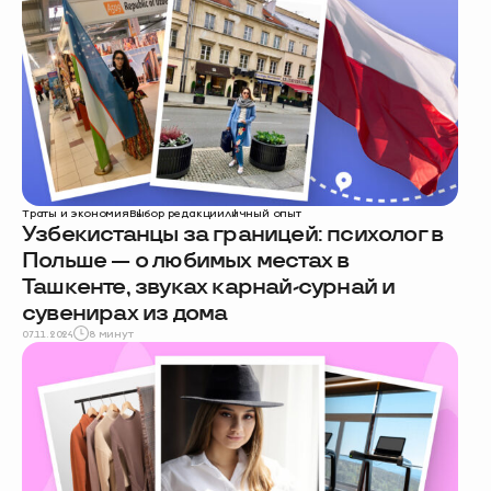
Траты и экономия
Выбор редакции
личный опыт
Узбекистанцы за границей: психолог в
Польше — о любимых местах в
Ташкенте, звуках карнай-сурнай и
сувенирах из дома
07.11.2024
8 минут