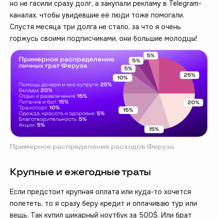
но не гасили сразу долг, а закупали рекламу в Telegram-
каналах, чтобы увидевшие её люди тоже помогали.
Спустя месяца три долга не стало, за что я очень
горжусь своими подписчиками, они большие молодцы!
Примерное распределение расходов Феруза
Крупные и ежегодные траты
Если предстоит крупная оплата или куда-то хочется
полететь, то я сразу беру кредит и оплачиваю тур или
вещь. Так купил шикарный ноутбук за 500$. Или брат