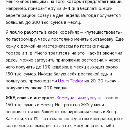
меняю «поставщика» на того, который предлагает акции.
Например, привозит еду на 3–4 дня бесплатно, если
берёте рацион сразу на две недели. Выгода получается
большая, до 300 тыс. сумов в месяц.
Я люблю работать в кафе, кофейнях — «путешествовать»
по гастромиру, чтобы постоянно менять обстановку. Ещё
хожу с дочкой на мастер-классы по готовке пиццы,
тортов и т. д. Много тратится и на это. Насчёт экономии
здесь, можно загрузить приложение ресторана, и через
него получать до 10% кешбэка, в месяц выходит около
150 тыс. сумов. Иногда балую себя доставкой еды и
пользуюсь промокодами
Uzum Tezkor
на 20–30 тысяч —
получается около 20% скидки.
ЖКУ, связь и интернет.
Коммунальные услуги
— около
150 тыс. сумов в месяц. Но траты на ЖКУ у меня
покрываются кешбэком от сканирования чеков в Soliq.
Кажется, что 1% — это мало, но с учётом всех расходов в
конце месяца выходит так, что я могу оплатить либо