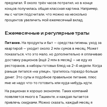
предлагал. Я около трёх часов потратил, но в конце
концов получилась общая классная картина. Например,
мы с чатом подсчитали, что можно на несколько
процентов увеличить мой ежемесячный вклад.
Ежемесячные и регулярные траты
Питание.
На продукты и быт — средства гигиены, уход за
квартирой — уходит около 2 млн сумов в месяц. Может
показаться, что это мало, но дополнительно я оплачиваю
доставку рационов (ещё 2 млн в месяц) — не еду из
ресторанов, а наборы готовых блюд на 2–4 недели. Когда
раньше питался «на улице», тратилось гораздо больше
денег. Это супы и подобное правильное питание, плюс
мне не надо что-то готовить или куда-нибудь идти.
На рационах я хорошо экономлю. Таких компаний
появляется много в Ташкенте, и каждая пытается
привлечь скидками. Можно сказать, каждый месяц я