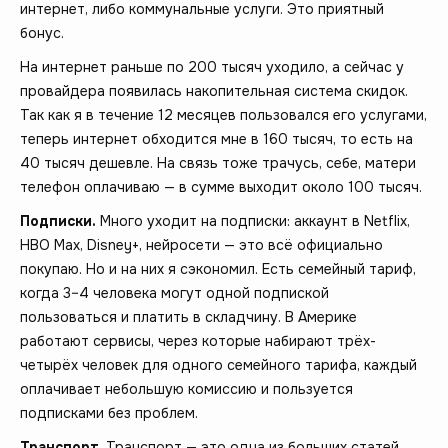
интернет, либо коммунальные услуги. Это приятный
бонус.
На интернет раньше по 200 тысяч уходило, а сейчас у
провайдера появилась накопительная система скидок.
Так как я в течение 12 месяцев пользовался его услугами,
теперь интернет обходится мне в 160 тысяч, то есть на
40 тысяч дешевле. На связь тоже трачусь, себе, матери
телефон оплачиваю — в сумме выходит около 100 тысяч.
Подписки.
Много уходит на подписки: аккаунт в Netflix,
HBO Max, Disney+, нейросети — это всё официально
покупаю. Но и на них я сэкономил. Есть семейный тариф,
когда 3–4 человека могут одной подпиской
пользоваться и платить в складчину. В Америке
работают сервисы, через которые набирают трёх-
четырёх человек для одного семейного тарифа, каждый
оплачивает небольшую комиссию и пользуется
подписками без проблем.
Транспорт.
Транспорт — это одна из больших статей