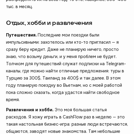
тыс. в месяц.
Отдых, хобби и развлечения
Путешествия.
Последние мои поездки были
импульсивными: захотелось или кто-то пригласил — я
сразу беру кредит. Даже не планирую ничего, просто
знаю, что возьму деньги, и у меня проблем не будет.
Толчком для путешествий служат подписки на Telegram-
каналы, где можно найти отличные предложения: туры в
Турцию за 300$, Таиланд за 400$ и так далее. В этом
году планирую поездку во Вьетнам, но с моей работой
пока сложно сказать, когда удастся найти свободное
время.
Развлечения и хобби.
Это моя большая статья
расходов. Я хожу играть в CashFlow раз в неделю — это
такая настольная бизнес-игра: разные люди встречаются,
общаются, заводят новые знакомства. Там небольшие