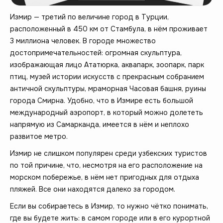
Измир — третий по величине город в Турции,
расположенный в 450 км от Стамбула, в нём проживает
3 миллиона человек. В городе множество
достопримечательностей: огромная скульптура,
изображающая лицо Ататюрка, аквапарк, зоопарк, парк
птиц, музей истории искусств с прекрасным собранием
античной скульптуры, мраморная Часовая башня, руины
города Смирна. Удобно, что в Измире есть большой
международный аэропорт, в который можно долететь
напрямую из Самарканда, имеется в нём и неплохо
развитое метро.
Измир не слишком популярен среди узбекских туристов
по той причине, что, несмотря на его расположение на
морском побережье, в нём нет пригодных для отдыха
пляжей. Все они находятся далеко за городом.
Если вы собираетесь в Измир, то нужно чётко понимать,
где вы будете жить: в самом городе или в его курортной