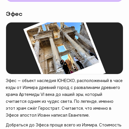
Эфес
Эфес — объект наследия ЮНЕСКО, расположенный в часе
езды от Измира древний город с развалинами древнего
храма Артемиды VI века до нашей эры, который
считается одним из чудес света. По легенде, именно
этот храм сжёг Герострат. Считается, что именно в
Эфесе апостол Иоанн написал Евангелие.
Добраться до Эфеса проще всего из Измира. Стоимость