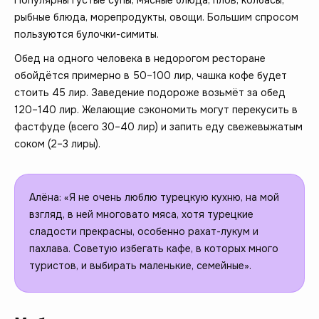
Популярны густые супы, мясные блюда, плов, колбасы,
рыбные блюда, морепродукты, овощи. Большим спросом
пользуются булочки-симиты.
Обед на одного человека в недорогом ресторане
обойдётся примерно в 50–100 лир, чашка кофе будет
стоить 45 лир. Заведение подороже возьмёт за обед
120–140 лир. Желающие сэкономить могут перекусить в
фастфуде (всего 30–40 лир) и запить еду свежевыжатым
соком (2–3 лиры).
Алёна: «Я не очень люблю турецкую кухню, на мой
взгляд, в ней многовато мяса, хотя турецкие
сладости прекрасны, особенно рахат-лукум и
пахлава. Советую избегать кафе, в которых много
туристов, и выбирать маленькие, семейные».