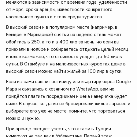
меняются в зависимости от времени года, удалённости
от моря, срока аренды, известности конкретного
населённого пункта и отеля среди туристов.
В высокий сезон и в популярном месте (например, в
Кемере, в Мармарисе) снятый на неделю отель может
обойтись в 250, а то и в 400 лир за ночь, но если вы
приехали в ноябре и собираетесь отдыхать целый месяц,
вполне возможно, что стоимость упадёт до 50 лир в
сутки. В Стамбуле и на малоизвестных курортах даже в
высокий сезон можно найти жильё за 100 лир в сутки.
Если вы сами нашли гостиницу или квартиру через Google
Maps и связались с хозяином по WhatsApp, вам не
придётся платить посредникам и цена наверняка будет
ниже. В случае, когда вы не бронировали жильё заранее и
выбираете его уже на месте, помните, что торговаться
можно и нужно.
При аренде следует учесть, что этажи в Турции
нумеруют не так, как в Узбекистане. Первый этаж