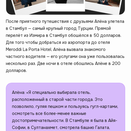
После приятного путешествия с друзьями Алёна улетела
в Стамбул — самый крупный город Турции. Прямой
перелёт из Измира в Стамбул обошёлся в 50 долларов.
Для того чтобы добраться из аэропорта до отеля
Meroddi La Porta Hotel, Алёна вызвала знакомого
частного водителя — его услугами она уже пользовалась
несколько раз. Две ночи в отеле обошлись Алёне в 200
долларов.
Алёна: «Я специально выбирала отель,
расположенный в старой части города. Это
позволило, гуляя пешком и пользуясь гугл-картами,
осмотреть все более-менее важные
достопримечательности. В Стамбуле я была в Айя-
Софии, в Султанахмет, смотрела башню Галата,