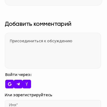
Добавить комментарий
Войти через
Им