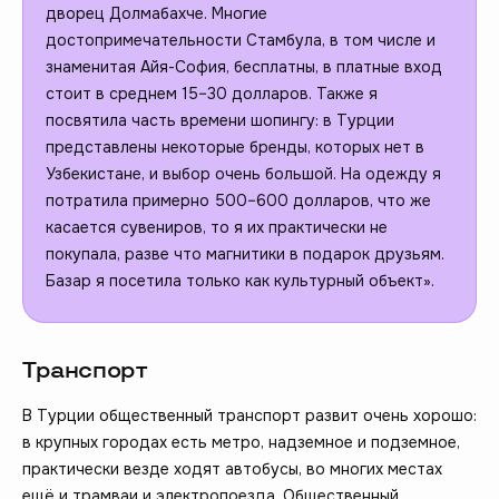
дворец Долмабахче. Многие
достопримечательности Стамбула, в том числе и
знаменитая Айя-София, бесплатны, в платные вход
стоит в среднем 15–30 долларов. Также я
посвятила часть времени шопингу: в Турции
представлены некоторые бренды, которых нет в
Узбекистане, и выбор очень большой. На одежду я
потратила примерно 500–600 долларов, что же
касается сувениров, то я их практически не
покупала, разве что магнитики в подарок друзьям.
Базар я посетила только как культурный объект».
Транспорт
В Турции общественный транспорт развит очень хорошо:
в крупных городах есть метро, надземное и подземное,
практически везде ходят автобусы, во многих местах
ещё и трамваи и электропоезда. Общественный