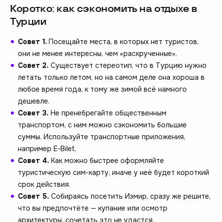
Коротко: как сэкономить на отдыхе в
Турции
Совет 1.
Посещайте места, в которых нет туристов,
они не менее интересны, чем «раскрученные».
Совет 2.
Существует стереотип, что в Турцию нужно
летать только летом, но на самом деле она хороша в
любое время года, к тому же зимой всё намного
дешевле.
Совет 3.
Не пренебрегайте общественным
транспортом, с ним можно сэкономить большие
суммы. Используйте транспортные приложения,
например E-Bilet.
Совет 4.
Как можно быстрее оформляйте
туристическую сим-карту, иначе у неё будет короткий
срок действия.
Совет 5.
Собираясь посетить Измир, сразу же решите,
что вы предпочтёте — купание или осмотр
архитектуры, сочетать это не удастся.