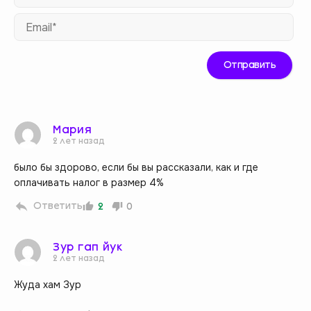
Ema
Мария
2 лет назад
было бы здорово, если бы вы рассказали, как и где
оплачивать налог в размер 4%
Ответить
2
0
Зур гап йук
2 лет назад
Жуда хам Зур