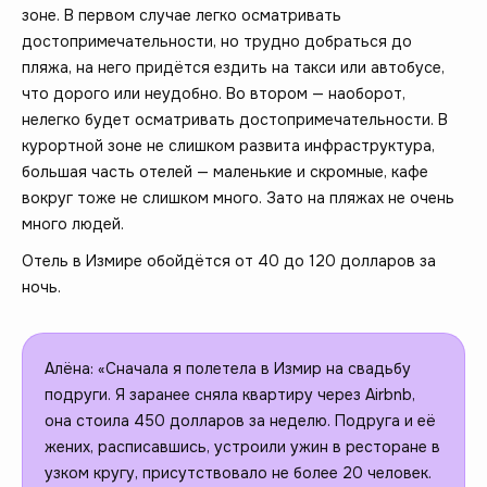
зоне. В первом случае легко осматривать
достопримечательности, но трудно добраться до
пляжа, на него придётся ездить на такси или автобусе,
что дорого или неудобно. Во втором — наоборот,
нелегко будет осматривать достопримечательности. В
курортной зоне не слишком развита инфраструктура,
большая часть отелей — маленькие и скромные, кафе
вокруг тоже не слишком много. Зато на пляжах не очень
много людей.
Отель в Измире обойдётся от 40 до 120 долларов за
ночь.
Алёна: «Сначала я полетела в Измир на свадьбу
подруги. Я заранее сняла квартиру через Airbnb,
она стоила 450 долларов за неделю. Подруга и её
жених, расписавшись, устроили ужин в ресторане в
узком кругу, присутствовало не более 20 человек.