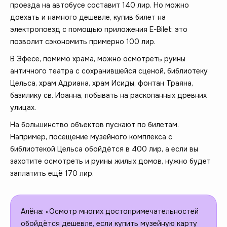
проезда на автобусе составит 140 лир. Но можно
доехать и намного дешевле, купив билет на
электропоезд с помощью приложения E-Bilet: это
позволит сэкономить примерно 100 лир.
В Эфесе, помимо храма, можно осмотреть руины
античного театра с сохранившейся сценой, библиотеку
Цельса, храм Адриана, храм Исиды, фонтан Траяна,
базилику св. Иоанна, побывать на раскопанных древних
улицах.
На большинство объектов пускают по билетам.
Например, посещение музейного комплекса с
библиотекой Цельса обойдётся в 400 лир, а если вы
захотите осмотреть и руины жилых домов, нужно будет
заплатить ещё 170 лир.
Алёна: «Осмотр многих достопримечательностей
обойдётся дешевле, если купить музейную карту