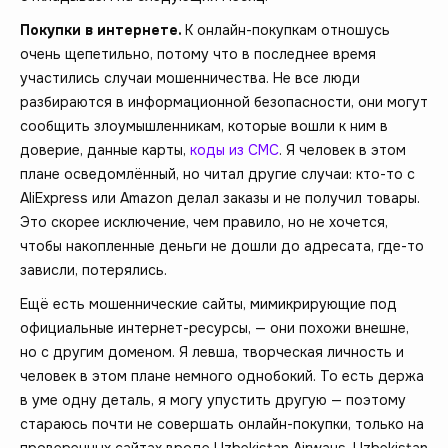
Покупки в интернете.
К онлайн-покупкам отношусь
очень щепетильно, потому что в последнее время
участились случаи мошенничества. Не все люди
разбираются в информационной безопасности, они могут
сообщить злоумышленникам, которые вошли к ним в
доверие, данные карты,
коды из СМС
. Я человек в этом
плане осведомлённый, но читал другие случаи: кто-то с
AliExpress или Amazon делал заказы и не получил товары.
Это скорее исключение, чем правило, но не хочется,
чтобы накопленные деньги не дошли до адресата, где-то
зависли, потерялись.
Ещё есть мошеннические сайты, мимикрирующие под
официальные интернет-ресурсы, — они похожи внешне,
но с другим доменом. Я левша, творческая личность и
человек в этом плане немного однобокий. То есть держа
в уме одну деталь, я могу упустить другую — поэтому
стараюсь почти не совершать онлайн-покупки, только на
проверенных сайтах вроде Uzbekistan Airways, Uzbekistan