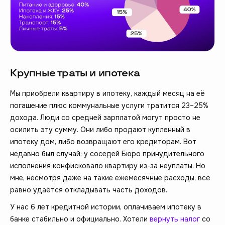
Крупные траты и ипотека
Мы приобрели квартиру в ипотеку, каждый месяц на её
погашение плюс коммунальные услуги тратится 23–25%
дохода. Люди со средней зарплатой могут просто не
осилить эту сумму. Они либо продают купленный в
ипотеку дом, либо возвращают его кредиторам. Вот
недавно был случай: у соседей Бюро принудительного
исполнения конфисковало квартиру из-за неуплаты. Но
мне, несмотря даже на такие ежемесячные расходы, всё
равно удаётся откладывать часть доходов.
У нас 6 лет кредитной истории, оплачиваем ипотеку в
банке стабильно и официально. Хотели
вернуть налог
со