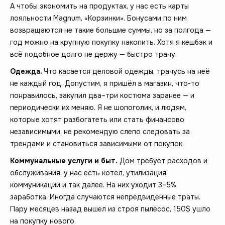
А чтобы экономить на продуктах, у нас есть карты
лояльности Magnum, «Корзинки». Бонусами по ним
возвращаются не такие большие суммы, но за полгода —
год можно на крупную покупку накопить. Хотя я кешбэк и
всё подобное долго не держу — быстро трачу.
Одежда.
Что касается деловой одежды, трачусь на неё
не каждый год. Допустим, я пришёл в магазин, что-то
понравилось, закупил два–три костюма заранее — и
периодически их меняю. Я не шопоголик, и людям,
которые хотят разбогатеть или стать финансово
независимыми, не рекомендую слепо следовать за
трендами и становиться зависимыми от покупок.
Коммунальные услуги и быт.
Дом требует расходов и
обслуживания: у нас есть котёл, утилизация,
коммуникации и так далее. На них уходит 3–5%
заработка. Иногда случаются непредвиденные траты.
Пару месяцев назад вышел из строя пылесос, 150$ ушло
на покупку нового.