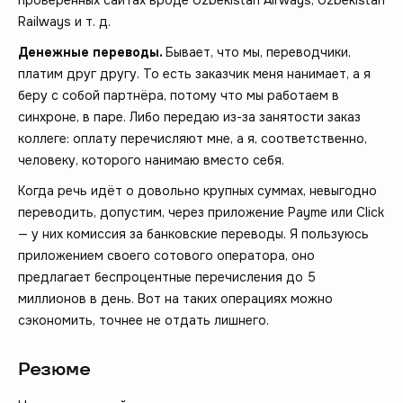
Railways и т. д.
Денежные переводы.
Бывает, что мы, переводчики,
платим друг другу. То есть заказчик меня нанимает, а я
беру с собой партнёра, потому что мы работаем в
синхроне, в паре. Либо передаю из-за занятости заказ
коллеге: оплату перечисляют мне, а я, соответственно,
человеку, которого нанимаю вместо себя.
Когда речь идёт о довольно крупных суммах, невыгодно
переводить, допустим, через приложение Payme или Click
— у них комиссия за банковские переводы. Я пользуюсь
приложением своего сотового оператора, оно
предлагает беспроцентные перечисления до 5
миллионов в день. Вот на таких операциях можно
сэкономить, точнее не отдать лишнего.
Резюме