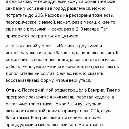
я сам нахожу — периодически хожу на романтические
свидания. Если выйти в город развлечься, можно
потратить до 20$. Расходы на рестораны тоже есть,
периодические: с мамой, может, раз в месяц, с кем-то
ещё или с друзьями — реже, раз в 2–3 месяца. Там
приходится потратиться ощутимее.
Из развлечений у меня — «Мафия» с друзьями и
интеллектуальная игра «Заковат», национальная лига. К
сожалению, в последние полгода сильно отстал из-за
работы, меня уже заменили в команде, но приглашают в
дополнительный состав. Сейчас, можно сказать,
восстанавливаю форму, чтобы вернуться.
Отдых.
Последний мой отдых прошёл в Венгрии. Там по
программе заказчика я жил месяц: работал неделю, а
остальные три отдыхал. У нас были культурные
активности каждый день: например, день СПА, сауна-
баня-хамам. Венгрия славится своими водными
процедурами и минеральными водами, я такого