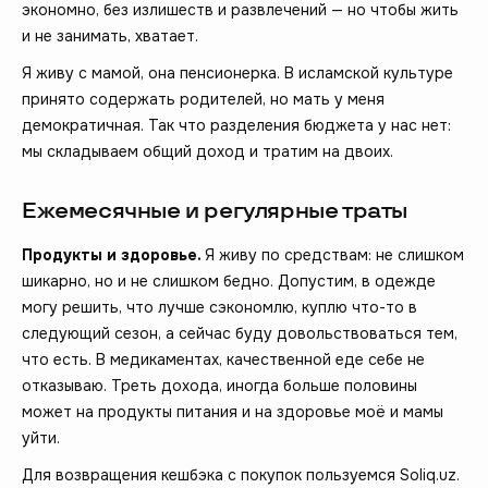
экономно, без излишеств и развлечений — но чтобы жить
и не занимать, хватает.
Я живу с мамой, она пенсионерка. В исламской культуре
принято содержать родителей, но мать у меня
демократичная. Так что разделения бюджета у нас нет:
мы складываем общий доход и тратим на двоих.
Ежемесячные и регулярные траты
Продукты и здоровье.
Я живу по средствам: не слишком
шикарно, но и не слишком бедно. Допустим, в одежде
могу решить, что лучше сэкономлю, куплю что-то в
следующий сезон, а сейчас буду довольствоваться тем,
что есть. В медикаментах, качественной еде себе не
отказываю. Треть дохода, иногда больше половины
может на продукты питания и на здоровье моё и мамы
уйти.
Для возвращения кешбэка с покупок пользуемся Soliq.uz.