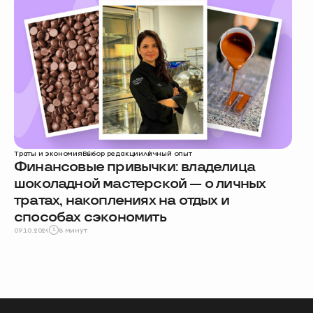
Траты и экономия
Выбор редакции
личный опыт
Финансовые привычки: владелица
шоколадной мастерской — о личных
тратах, накоплениях на отдых и
способах сэкономить
09.10.2024
8 минут