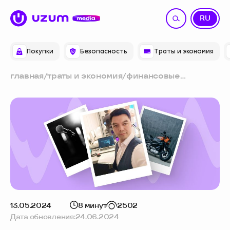
UZ
RU
Покупки
Безопасность
Траты и экономия
главная
/
траты и экономия
/
финансовые
привычки:
переводчик-
синхронист — о
доходе на фрилансе,
ипотеке и тратах
13.05.2024
8 минут
2502
Дата обновления:
24.06.2024