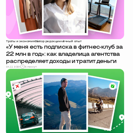
Траты и экономия
Выбор редакции
личный опыт
«У меня есть подписка в фитнес-клуб за
22 млн в год»: как владелица агентства
распределяет доходы и тратит деньги
04.11.2024
8 минут