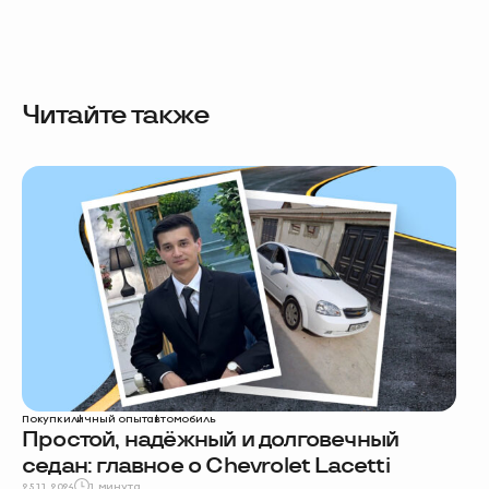
Читайте также
Покупки
личный опыт
автомобиль
Простой, надёжный и долговечный
седан: главное о Chevrolet Lacetti
25.11.2024
1 минута