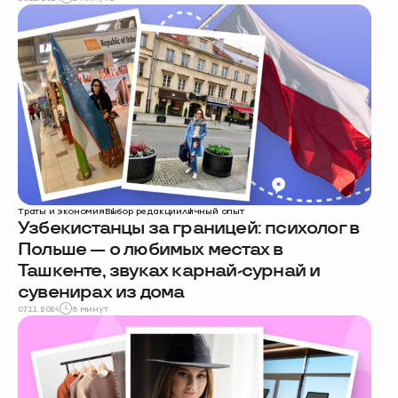
Траты и экономия
Выбор редакции
личный опыт
Узбекистанцы за границей: психолог в
Польше — о любимых местах в
Ташкенте, звуках карнай-сурнай и
сувенирах из дома
07.11.2024
8 минут