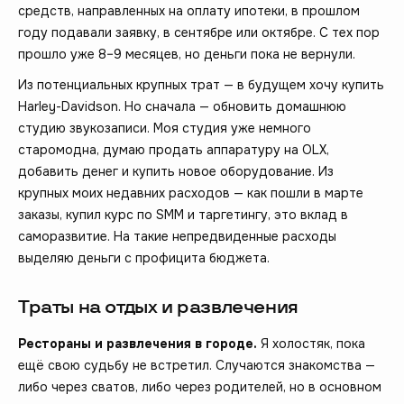
средств, направленных на оплату ипотеки, в прошлом
году подавали заявку, в сентябре или октябре. С тех пор
прошло уже 8–9 месяцев, но деньги пока не вернули.
Из потенциальных крупных трат — в будущем хочу купить
Harley-Davidson. Но сначала — обновить домашнюю
студию звукозаписи. Моя студия уже немного
старомодна, думаю продать аппаратуру на OLX,
добавить денег и купить новое оборудование. Из
крупных моих недавних расходов — как пошли в марте
заказы, купил курс по SMM и таргетингу, это вклад в
саморазвитие. На такие непредвиденные расходы
выделяю деньги с профицита бюджета.
Траты на отдых и развлечения
Рестораны и развлечения в городе.
Я холостяк, пока
ещё свою судьбу не встретил. Случаются знакомства —
либо через сватов, либо через родителей, но в основном