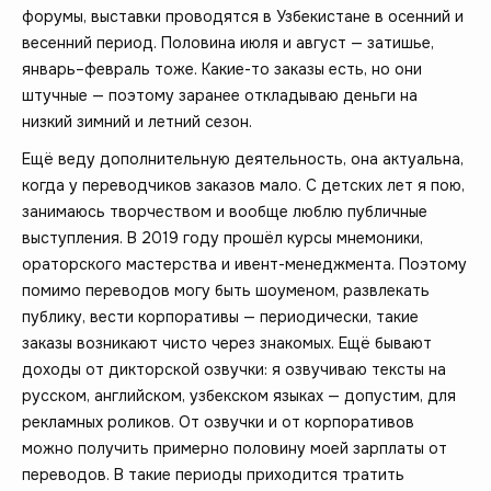
форумы, выставки проводятся в Узбекистане в осенний и
весенний период. Половина июля и август — затишье,
январь–февраль тоже. Какие-то заказы есть, но они
штучные — поэтому заранее откладываю деньги на
низкий зимний и летний сезон.
Ещё веду дополнительную деятельность, она актуальна,
когда у переводчиков заказов мало. С детских лет я пою,
занимаюсь творчеством и вообще люблю публичные
выступления. В 2019 году прошёл курсы мнемоники,
ораторского мастерства и ивент-менеджмента. Поэтому
помимо переводов могу быть шоуменом, развлекать
публику, вести корпоративы — периодически, такие
заказы возникают чисто через знакомых. Ещё бывают
доходы от дикторской озвучки: я озвучиваю тексты на
русском, английском, узбекском языках — допустим, для
рекламных роликов. От озвучки и от корпоративов
можно получить примерно половину моей зарплаты от
переводов. В такие периоды приходится тратить