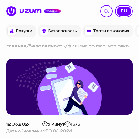
UZ
RU
Покупки
Безопасность
Траты и экономия
главная
/
безопасность
/
фишинг по смс: что такое
смишинг и как от него
защититься
12.03.2024
5 минут
1676
Дата обновления:
30.04.2024