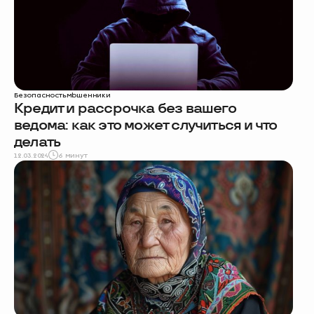
Безопасность
мошенники
Кредит и рассрочка без вашего
ведома: как это может случиться и что
делать
12.03.2024
6 минут