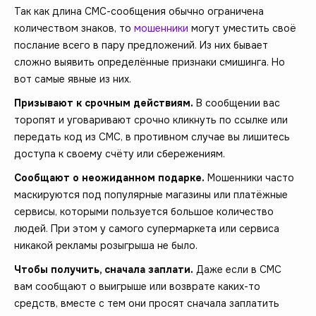
Так как длина СМС-сообщения обычно ограничена
количеством знаков, то
мошенники
могут уместить своё
послание всего в пару предложений. Из них бывает
сложно выявить определённые признаки смишинга. Но
вот самые явные из них.
Призывают к срочным действиям.
В сообщении вас
торопят и уговаривают срочно кликнуть по ссылке или
передать код из СМС, в противном случае вы лишитесь
доступа к своему счёту или сбережениям.
Сообщают о неожиданном подарке.
Мошенники часто
маскируются под популярные магазины или платёжные
сервисы, которыми пользуется большое количество
людей. При этом у самого супермаркета или сервиса
никакой рекламы розыгрыша не было.
Чтобы получить, сначала заплати.
Даже если в СМС
вам сообщают о выигрыше или возврате каких-то
средств, вместе с тем они просят сначала заплатить