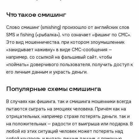
Что такое смишинг
Слово смишинг (smishing) произошло от английских слов
SMS и fishing («рыбалка»), что означает «фишинг по СМС».
Это вид мошенничества, при котором злоумышленник
«закидывает наживку» в виде СМС-сообщения —
например, со ссылкой на фальшивый сайт, чтобы
«поймать» доверчивого пользователя, получить доступ к
его личным данным и украсть деньги.
Популярные схемы смишинга
В случаях как фишинга, так и смишинга мошенники всегда
пытаются сыграть на эмоциях человека. Причём как на
отрицательных, например страхе потерять деньги, так и
на положительных — радости от выигрыша или подарка. В
любой из этих ситуаций человек может потерять над
собой контроль и выдать личные данные, с помощью