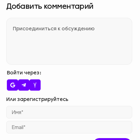
Добавить комментарий
Войти через
Им
Ema