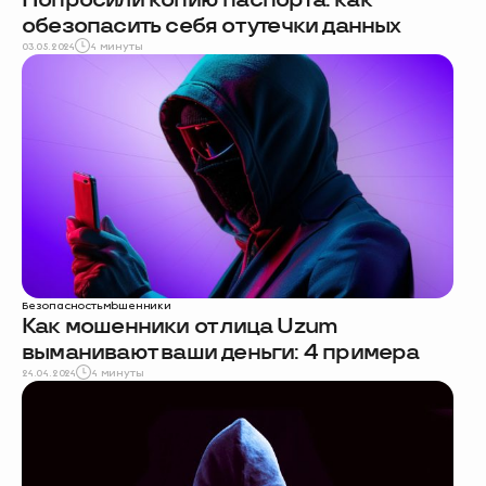
обезопасить себя от утечки данных
03.05.2024
4 минуты
Безопасность
мошенники
Как мошенники от лица Uzum
выманивают ваши деньги: 4 примера
24.04.2024
4 минуты