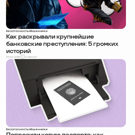
Безопасность
мошенники
Как раскрывали крупнейшие
банковские преступления: 5 громких
историй
05.05.2024
5 минут
Безопасность
мошенники
Попросили копию паспорта: как