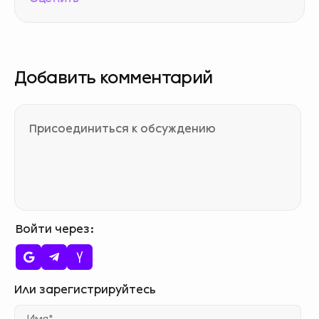
Добавить комментарий
Войти через
Им