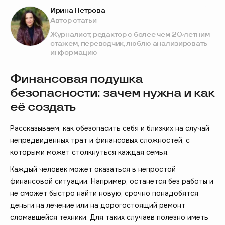
Ирина Петрова
Автор статьи
Журналист, редактор с более чем 20-летним
стажем, переводчик, люблю анализировать
информацию
Финансовая подушка
безопасности: зачем нужна и как
её создать
Рассказываем, как обезопасить себя и близких на случай
непредвиденных трат и финансовых сложностей, с
которыми может столкнуться каждая семья.
Каждый человек может оказаться в непростой
финансовой ситуации. Например, останется без работы и
не сможет быстро найти новую, срочно понадобятся
деньги на лечение или на дорогостоящий ремонт
сломавшейся техники. Для таких случаев полезно иметь