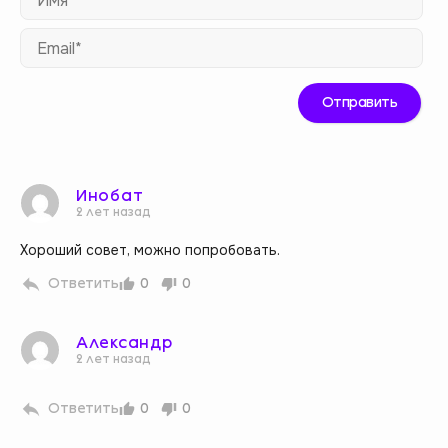
Ema
Инобат
2 лет назад
Хороший совет, можно попробовать.
Ответить
0
0
Александр
2 лет назад
Ответить
0
0