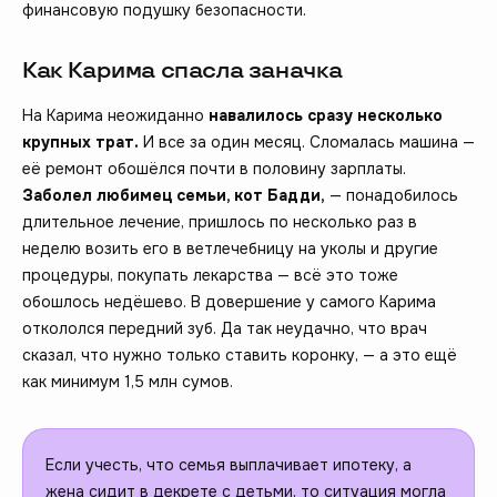
финансовую подушку безопасности.
Как Карима спасла заначка
На Карима неожиданно
навалилось сразу несколько
крупных трат.
И все за один месяц. Сломалась машина —
её ремонт обошёлся почти в половину зарплаты.
Заболел любимец семьи, кот Бадди,
— понадобилось
длительное лечение, пришлось по несколько раз в
неделю возить его в ветлечебницу на уколы и другие
процедуры, покупать лекарства — всё это тоже
обошлось недёшево. В довершение у самого Карима
откололся передний зуб. Да так неудачно, что врач
сказал, что нужно только ставить коронку, — а это ещё
как минимум 1,5 млн сумов.
Если учесть, что семья выплачивает ипотеку, а
жена сидит в декрете с детьми, то ситуация могла