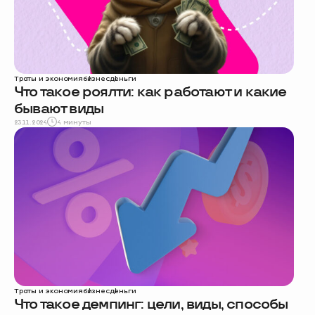
Траты и экономия
бизнес
деньги
Что такое роялти: как работают и какие
бывают виды
23.11.2024
4 минуты
Траты и экономия
бизнес
деньги
Что такое демпинг: цели, виды, способы