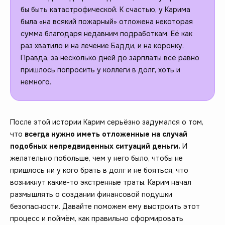
бы быть катастрофической. К счастью, у Карима
была «на всякий пожарный» отложена некоторая
сумма благодаря недавним подработкам. Её как
раз хватило и на лечение Бадди, и на коронку.
Правда, за несколько дней до зарплаты всё равно
пришлось попросить у коллеги в долг, хоть и
немного.
После этой истории Карим серьёзно задумался о том,
что
всегда нужно иметь отложенные на случай
подобных непредвиденных ситуаций деньги.
И
желательно побольше, чем у него было, чтобы не
пришлось ни у кого брать в долг и не бояться, что
возникнут какие-то экстренные траты. Карим начал
размышлять о создании финансовой подушки
безопасности. Давайте поможем ему выстроить этот
процесс и поймём, как правильно сформировать