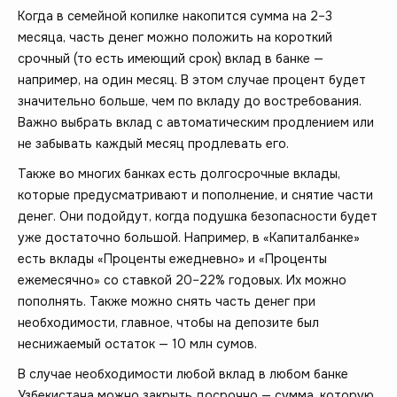
Когда в семейной копилке накопится сумма на 2–3
месяца, часть денег можно положить на короткий
срочный (то есть имеющий срок) вклад в банке —
например, на один месяц. В этом случае процент будет
значительно больше, чем по вкладу до востребования.
Важно выбрать вклад с автоматическим продлением или
не забывать каждый месяц продлевать его.
Также во многих банках есть долгосрочные вклады,
которые предусматривают и пополнение, и снятие части
денег. Они подойдут, когда подушка безопасности будет
уже достаточно большой. Например, в «Капиталбанке»
есть вклады «Проценты ежедневно» и «Проценты
ежемесячно» со ставкой 20–22% годовых. Их можно
пополнять. Также можно снять часть денег при
необходимости, главное, чтобы на депозите был
неснижаемый остаток — 10 млн сумов.
В случае необходимости любой вклад в любом банке
Узбекистана можно закрыть досрочно — сумма, которую