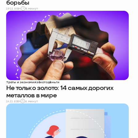
борьбы
19.11.2024
8 минут
Траты и экономия
золото
деньги
Не только золото: 14 самых дорогих
металлов в мире
14.11.2024
6 минут