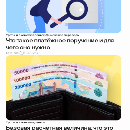
Траты и экономия
деньги
банковские переводы
Что такое платёжное поручение и для
чего оно нужно
10.11.2024
4 минуты
Траты и экономия
деньги
Базовая расчётная величина: что это