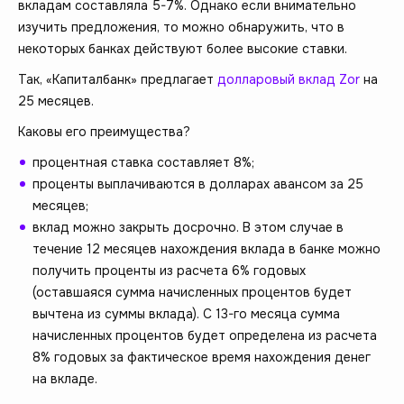
вкладам составляла 5-7%. Однако если внимательно
изучить предложения, то можно обнаружить, что в
некоторых банках действуют более высокие ставки.
Так, «Капиталбанк» предлагает
долларовый вклад Zor
на
25 месяцев.
Каковы его преимущества?
процентная ставка составляет 8%;
проценты выплачиваются в долларах авансом за 25
месяцев;
вклад можно закрыть досрочно. В этом случае в
течение 12 месяцев нахождения вклада в банке можно
получить проценты из расчета 6% годовых
(оставшаяся сумма начисленных процентов будет
вычтена из суммы вклада). С 13-го месяца сумма
начисленных процентов будет определена из расчета
8% годовых за фактическое время нахождения денег
на вкладе.