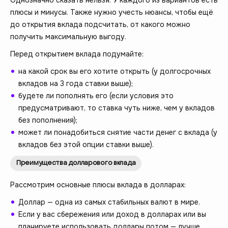
плюсы и минусы. Также нужно учесть нюансы, чтобы ещё
до открытия вклада подсчитать, от какого можно
получить максимальную выгоду.
Перед открытием вклада подумайте:
на какой срок вы его хотите открыть (у долгосрочных
вкладов на 3 года ставки выше);
будете ли пополнять его (если условия это
предусматривают, то ставка чуть ниже, чем у вкладов
без пополнения);
может ли понадобиться снятие части денег с вклада (у
вкладов без этой опции ставки выше).
Преимущества долларового вклада
Рассмотрим основные плюсы вклада в долларах:
Доллар — одна из самых стабильных валют в мире.
Если у вас сбережения или доход в долларах или вы
планируете использовать доллары потом — лучше