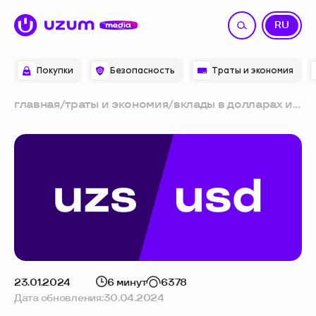
UZ
RU
Покупки
Безопасность
Траты и экономия
главная
/
траты и экономия
/
вклады в долларах и
сумах: как
сравнивать и на что
обратить внимание
23.01.2024
6 минут
6378
Дата обновления:
30.04.2024