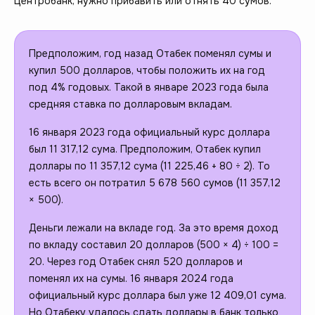
Центробанк, нужно прибавить или отнять 40 сумов.
Предположим, год назад Отабек поменял сумы и
купил 500 долларов, чтобы положить их на год
под 4% годовых. Такой в январе 2023 года была
средняя ставка по долларовым вкладам.
16 января 2023 года официальный курс доллара
был 11 317,12 сума. Предположим, Отабек купил
доллары по 11 357,12 сума (11 225,46 + 80 ÷ 2). То
есть всего он потратил 5 678 560 сумов (11 357,12
× 500).
Деньги лежали на вкладе год. За это время доход
по вкладу составил 20 долларов (500 × 4) ÷ 100 =
20. Через год Отабек снял 520 долларов и
поменял их на сумы. 16 января 2024 года
официальный курс доллара был уже 12 409,01 сума.
Но Отабеку удалось сдать доллары в банк только