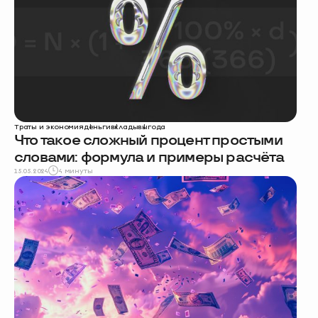
Траты и экономия
деньги
вклады
выгода
Что такое сложный процент простыми
словами: формула и примеры расчёта
15.05.2024
4 минуты