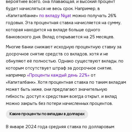
вероятнее всего, она плавающая, и высокий процент
будет начисляться не весь срок. Например, в
«Капиталбанке»
по вкладу Niyat
можно получать 26%
годовых. Эта процентная ставка начисляется на сумму,
которая находится на вкладе больше одного
банковского дня. Вклад открывается на 25 месяцев.
Многие банки снижают исходную процентную ставку за
досрочное снятие средств со вкладов, хотя и не
обнуляют её полностью. Однако существуют вклады, по
которым отсутствует штраф за досрочное снятие,
например
«Проценты каждый день 22%»
от
«Капиталбанк». Хотя процентная ставка по таким вкладам
может быть ниже, они предлагают значительную
гибкость: доступ к средствам всегда открыт, и вклад
можно закрыть без потери начисленных процентов.
Какие проценты по вкладам в долларах
В январе 2024 года средняя ставка по долларовым