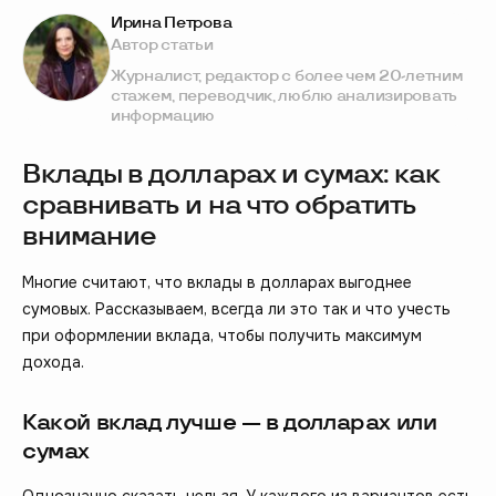
Ирина Петрова
Автор статьи
Журналист, редактор с более чем 20-летним
стажем, переводчик, люблю анализировать
информацию
Вклады в долларах и сумах: как
сравнивать и на что обратить
внимание
Многие считают, что вклады в долларах выгоднее
сумовых. Рассказываем, всегда ли это так и что учесть
при оформлении вклада, чтобы получить максимум
дохода.
Какой вклад лучше — в долларах или
сумах
Однозначно сказать нельзя. У каждого из вариантов есть