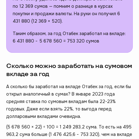
по 12 369 сумов — помним о разнице в курсах
покупки и продажи валюты. На руки он получил 6
431 880 (12 369 × 520).
Таким образом, за год Отабек заработал на вкладе:
6 431 880 − 5 678 560 = 753 320 сумов
Сколько можно заработать на сумовом
вкладе за год
А сколько бы заработал на вкладе Отабек за год, если бы
открыл аналогичный в сумах? В январе 2023 года
средняя ставка по сумовым вкладам была 22-23%
годовых. Даже если взять 22%, то выгода перед
долларовыми вкладами очевидна.
(5 678 560 × 22) ÷ 100 = 1 249 283,2 сума. То есть на 495
963,2 сума больше (1 476 425,6 − 753 320), чем на вкладе