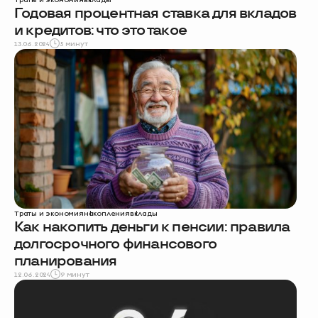
Годовая процентная ставка для вкладов
и кредитов: что это такое
13.06.2024
5 минут
Траты и экономия
накопления
вклады
Как накопить деньги к пенсии: правила
долгосрочного финансового
планирования
12.06.2024
9 минут