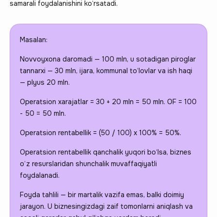
samarali foydalanishini ko‘rsatadi.
Masalan:
Novvoyxona daromadi — 100 mln, u sotadigan piroglar
tannarxi — 30 mln, ijara, kommunal to‘lovlar va ish haqi
— plyus 20 mln.
Operatsion xarajatlar = 30 + 20 mln = 50 mln. OF = 100
- 50 = 50 mln.
Operatsion rentabellik = (50 / 100) x 100% = 50%.
Operatsion rentabellik qanchalik yuqori bo‘lsa, biznes
o‘z resurslaridan shunchalik muvaffaqiyatli
foydalanadi.
Foyda tahlili — bir martalik vazifa emas, balki doimiy
jarayon. U biznesingizdagi zaif tomonlarni aniqlash va