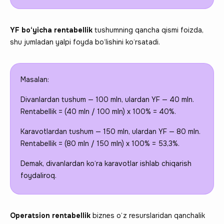
YF bo‘yicha rentabellik
tushumning qancha qismi foizda,
shu jumladan yalpi foyda bo‘lishini ko‘rsatadi.
Masalan:
Divanlardan tushum — 100 mln, ulardan YF — 40 mln.
Rentabellik = (40 mln / 100 mln) x 100% = 40%.
Karavotlardan tushum — 150 mln, ulardan YF — 80 mln.
Rentabellik = (80 mln / 150 mln) x 100% = 53,3%.
Demak, divanlardan ko‘ra karavotlar ishlab chiqarish
foydaliroq.
Operatsion rentabellik
biznes o‘z resurslaridan qanchalik