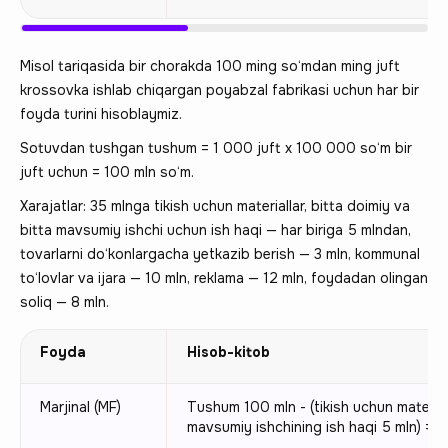
Misol tariqasida bir chorakda 100 ming so‘mdan ming juft
krossovka ishlab chiqargan poyabzal fabrikasi uchun har bir
foyda turini hisoblaymiz.
Sotuvdan tushgan tushum = 1 000 juft x 100 000 so‘m bir
juft uchun = 100 mln so‘m.
Xarajatlar: 35 mlnga tikish uchun materiallar, bitta doimiy va
bitta mavsumiy ishchi uchun ish haqi — har biriga 5 mlndan,
tovarlarni do‘konlargacha yetkazib berish — 3 mln, kommunal
to‘lovlar va ijara — 10 mln, reklama — 12 mln, foydadan olingan
soliq — 8 mln.
Foyda
Hisob-kitob
Marjinal (МF)
Tushum 100 mln - (tikish uchun material
mavsumiy ishchining ish haqi 5 mln) = 