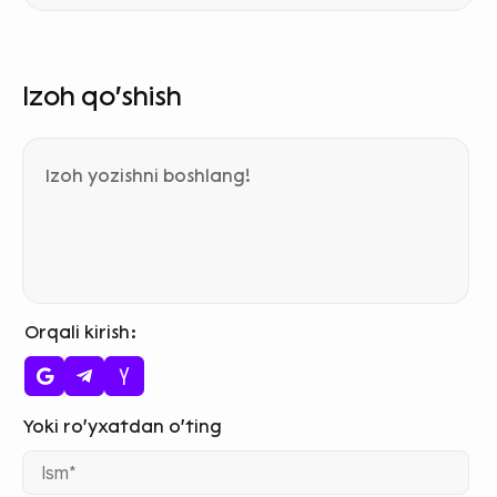
Izoh qo‘shish
Orqali kirish
Ism