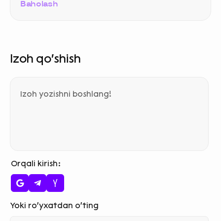
Baholash
Izoh qo‘shish
Orqali kirish
Ism