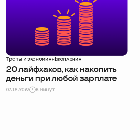
Траты и экономия
накопления
20 лайфхаков, как накопить
деньги при любой зарплате
07.12.2023
8 минут