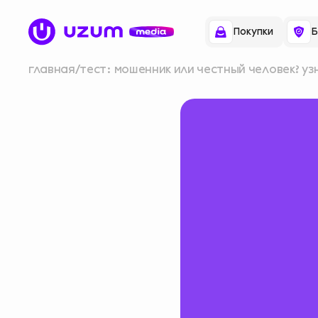
Покупки
Б
главная
тест: мошенник или честный человек? уз