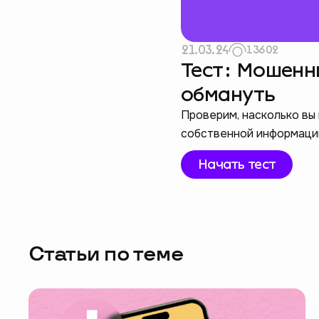
21.03.24
13602
Тест: Мошенни
обмануть
Проверим, насколько вы 
собственной информации
Начать тест
Статьи по теме