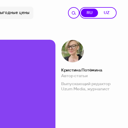
ыгодные цены
RU
UZ
Кристина Потёмина
Автор статьи
Выпускающий редактор
Uzum Media, журналист