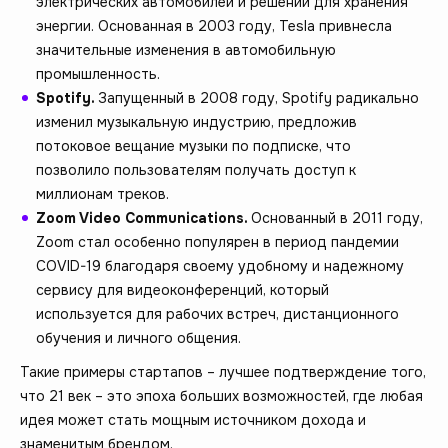
электрических автомобилей и решений для хранения
энергии. Основанная в 2003 году, Tesla привнесла
значительные изменения в автомобильную
промышленность.
Spotify.
Запущенный в 2008 году, Spotify радикально
изменил музыкальную индустрию, предложив
потоковое вещание музыки по подписке, что
позволило пользователям получать доступ к
миллионам треков.
Zoom Video Communications.
Основанный в 2011 году,
Zoom стал особенно популярен в период пандемии
COVID-19 благодаря своему удобному и надежному
сервису для видеоконференций, который
используется для рабочих встреч, дистанционного
обучения и личного общения.
Такие примеры стартапов – лучшее подтверждение того,
что 21 век – это эпоха больших возможностей, где любая
идея может стать мощным источником дохода и
знаменитым брендом.