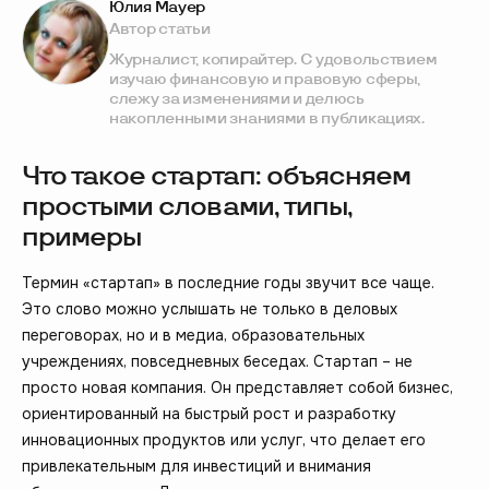
Юлия Мауер
Автор статьи
Журналист, копирайтер. С удовольствием
изучаю финансовую и правовую сферы,
слежу за изменениями и делюсь
накопленными знаниями в публикациях.
Что такое стартап: объясняем
простыми словами, типы,
примеры
Термин «стартап» в последние годы звучит все чаще.
Это слово можно услышать не только в деловых
переговорах, но и в медиа, образовательных
учреждениях, повседневных беседах. Стартап – не
просто новая компания. Он представляет собой бизнес,
ориентированный на быстрый рост и разработку
инновационных продуктов или услуг, что делает его
привлекательным для инвестиций и внимания