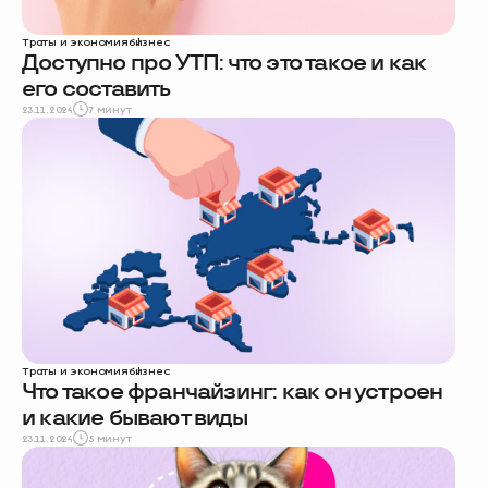
Траты и экономия
бизнес
Доступно про УТП: что это такое и как
его составить
23.11.2024
7 минут
Траты и экономия
бизнес
Что такое франчайзинг: как он устроен
и какие бывают виды
23.11.2024
5 минут