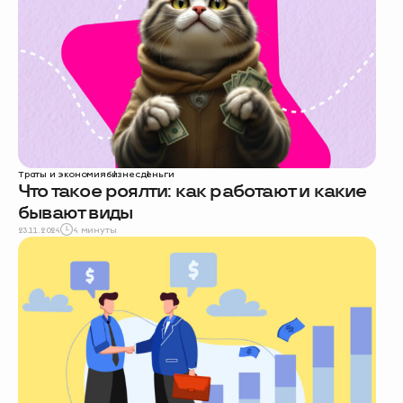
Траты и экономия
бизнес
деньги
Что такое роялти: как работают и какие
бывают виды
23.11.2024
4 минуты