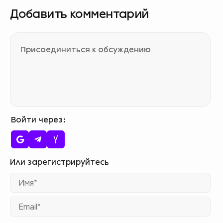
Добавить комментарий
Войти через
Им
Ema