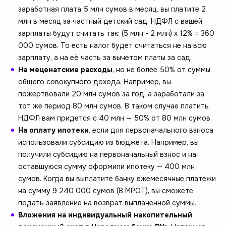
заработная плата 5 млн сумов в месяц, вы платите 2
млн в месяц за частный детский сад. НДФЛ с вашей
зарплаты будут считать так: (5 млн - 2 млн) х 12% = 360
000 сумов. То есть налог будет считаться не на всю
зарплату, а на её часть за вычетом платы за сад.
На меценатские расходы
, но не более 50% от суммы
общего совокупного дохода. Например, вы
пожертвовали 20 млн сумов за год, а заработали за
тот же период 80 млн сумов. В таком случае платить
НДФЛ вам придется с 40 млн — 50% от 80 млн сумов.
На оплату ипотеки
, если для первоначального взноса
использовали субсидию из бюджета. Например, вы
получили субсидию на первоначальный взнос и на
оставшуюся сумму оформили ипотеку — 400 млн
сумов. Когда вы выплатите банку ежемесячные платежи
на сумму 9 240 000 сумов (8 МРОТ), вы сможете
подать заявление на возврат выплаченной суммы.
Вложения на индивидуальный накопительный