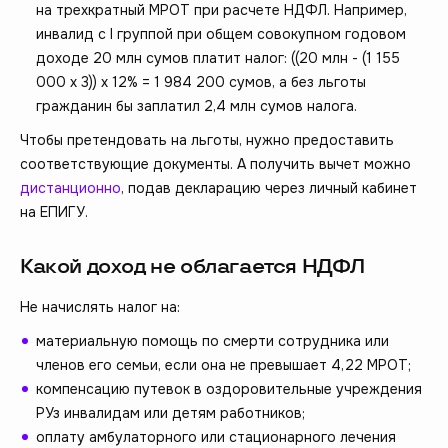
на трехкратный МРОТ при расчете НДФЛ. Например,
инвалид с I группой при общем совокупном годовом
доходе 20 млн сумов платит налог: ((20 млн - (1 155
000 х 3)) х 12% = 1 984 200 сумов, а без льготы
гражданин бы заплатил 2,4 млн сумов налога.
Чтобы претендовать на льготы, нужно предоставить
соответствующие документы. А получить вычет можно
дистанционно
, подав декларацию через личный кабинет
на ЕПИГУ.
Какой доход не облагается НДФЛ
Не начислять налог на:
материальную помощь по смерти сотрудника или
членов его семьи, если она не превышает 4,22 МРОТ;
компенсацию путевок в оздоровительные учреждения
РУз инвалидам или детям работников;
оплату амбулаторного или стационарного лечения