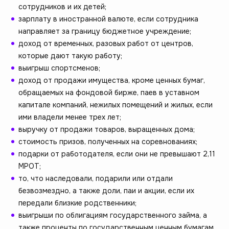
сотрудников и их детей;
зарплату в иностранной валюте, если сотрудника
направляет за границу бюджетное учреждение;
доход от временных, разовых работ от центров,
которые дают такую работу;
выигрыш спортсменов;
доход от продажи имущества, кроме ценных бумаг,
обращаемых на фондовой бирже, паев в уставном
капитале компаний, нежилых помещений и жилых, если
ими владели менее трех лет;
выручку от продажи товаров, выращенных дома;
стоимость призов, полученных на соревнованиях;
подарки от работодателя, если они не превышают 2,11
МРОТ;
то, что наследовали, подарили или отдали
безвозмездно, а также доли, паи и акции, если их
передали близкие родственники;
выигрыши по облигациям государственного займа, а
также проценты по государственным ценным бумагам