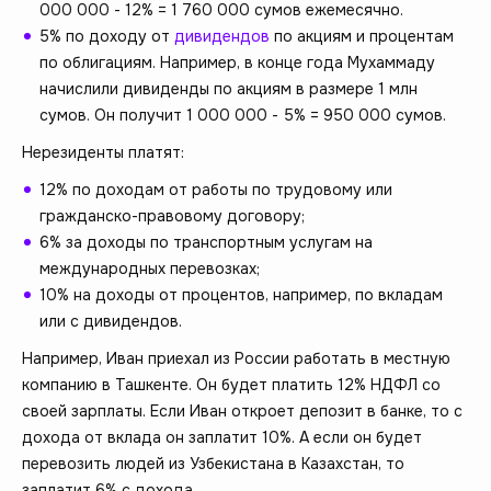
000 000 - 12% = 1 760 000 сумов ежемесячно.
5% по доходу от
дивидендов
по акциям и процентам
по облигациям. Например, в конце года Мухаммаду
начислили дивиденды по акциям в размере 1 млн
сумов. Он получит 1 000 000 - 5% = 950 000 сумов.
Нерезиденты платят:
12% по доходам от работы по трудовому или
гражданско-правовому договору;
6% за доходы по транспортным услугам на
международных перевозках;
10% на доходы от процентов, например, по вкладам
или с дивидендов.
Например, Иван приехал из России работать в местную
компанию в Ташкенте. Он будет платить 12% НДФЛ со
своей зарплаты. Если Иван откроет депозит в банке, то с
дохода от вклада он заплатит 10%. А если он будет
перевозить людей из Узбекистана в Казахстан, то
заплатит 6% с дохода.