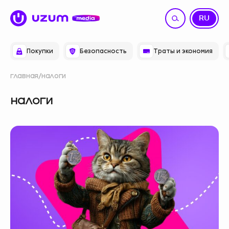
UZ
RU
Покупки
Безопасность
Траты и экономия
главная
налоги
налоги