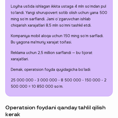
Loyiha ustida ishlagan ikkita ustaga 4 mln so‘mdan pul
to‘landi. Yangi shurupovert sotib olish uchun yana 500
ming so‘m sarflandi. Jami o‘zgaruvchan ishlab
chiqarish xarajatlari 8,5 mln so‘mni tashkil etdi.
Kompaniya mobil aloqa uchun 150 ming so‘m sarfladi.
Bu yagona ma'muriy xarajat toifasi.
Reklama uchun 2,5 million sarflandi — bu tijorat
xarajatlari.
Demak, operatsion foyda quyidagicha bo‘ladi:
25 000 000 - 3 000 000 - 8 500 000 - 150 000 - 2
500 000 = 10 850 000 so‘m.
Operatsion foydani qanday tahlil qilish
kerak