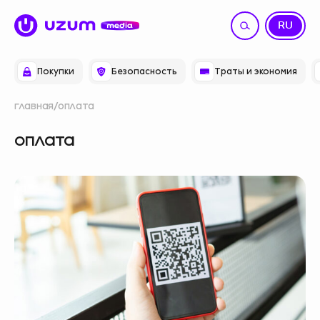
UZ
RU
Покупки
Безопасность
Траты и экономия
главная
оплата
оплата