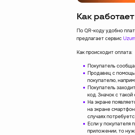
Как работает
По QR-коду удобно плат
предлагает сервис
Uzum
Как происходит оплата:
Покупатель сообщае
Продавец с помощь
покупателю, наприме
Покупатель заходит
код. Значок с такой
На экране появляет
на экране смартфон
случаях потребуетс
Если у покупателя 
приложении, то нуж