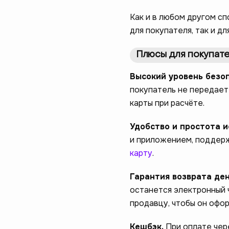
Как и в любом другом с
для покупателя, так и дл
Плюсы для покупат
Высокий уровень безо
покупатель не передает
карты при расчёте.
Удобство и простота 
и приложением, поддерж
карту
.
Гарантия возврата де
останется электронный 
продавцу, чтобы он офор
Кешбэк.
При оплате чер