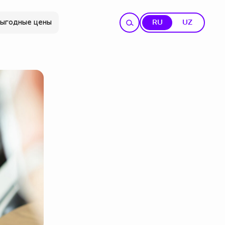
ыгодные цены
RU
UZ