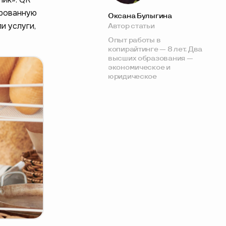
фрованную
Оксана Булыгина
и услуги,
Автор статьи
Опыт работы в
копирайтинге — 8 лет. Два
высших образования —
экономическое и
юридическое