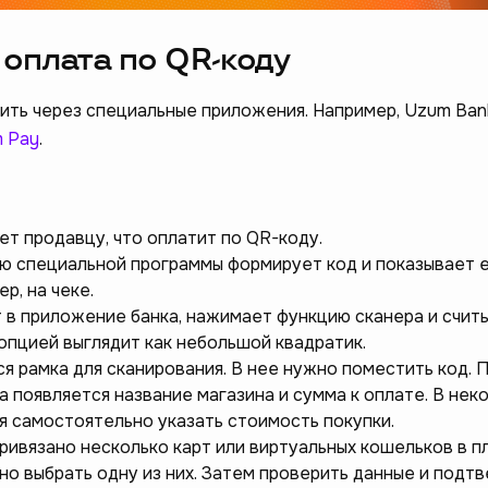
 оплата по QR-коду
ить через специальные приложения. Например, Uzum Ban
 Pay
.
т продавцу, что оплатит по QR-коду.
ю специальной программы формирует код и показывает 
р, на чеке.
 в приложение банка, нажимает функцию сканера и счит
 опцией выглядит как небольшой квадратик.
ся рамка для сканирования. В нее нужно поместить код. 
а появляется название магазина и сумма к оплате. В нек
я самостоятельно указать стоимость покупки.
привязано несколько карт или виртуальных кошельков в 
но выбрать одну из них. Затем проверить данные и подт