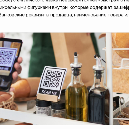
 пиксельными фигурками внутри, которые содержат заши
банковские реквизиты продавца, наименование товара ил